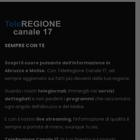
SEMPRE CON TE
Scopri il cuore pulsante dell’informazione in
Abruzzo e Molise.
Con TeleRegione Canale 17, sei
sempre aggiornato sui fatti più rilevanti della tua regione.
Guarda i nostri
telegiornali
, immergiti nei
servizi
dettagliati
e non perderti i
programmi
che raccontano
ogni angolo dell’Abruzzo e del Molise.
E con il nostro
live streaming
, l’informazione di qualità è
sempre a portata di mano, ovunque tu sia.
TeleRegione Canale 17
: la tua finestra sul mondo.