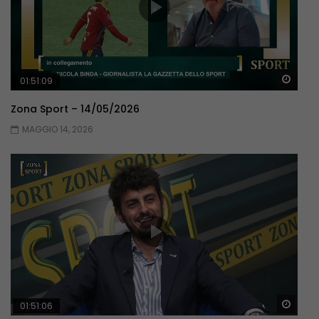
Guar
01:51:09
Zona Sport – 14/05/2026
MAGGIO 14, 2026
Guar
01:51:06