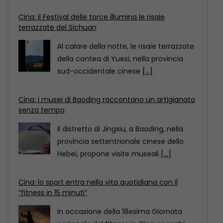
Cina: i musei di Baoding raccontano un artigianato
senza tempo
Il distretto di Jingxiu, a Baoding, nella
provincia settentrionale cinese dello
Hebei, propone visite museali
[...]
Cina: lo sport entra nella vita quotidiana con il
“fitness in 15 minuti”
In occasione della 18esima Giornata
nazionale del fitness in Cina, scoprite
come il “circuito del
[...]
Cina: il Festival delle torce illumina le risaie
terrazzate del Sichuan
Al calare della notte, le risaie terrazzate