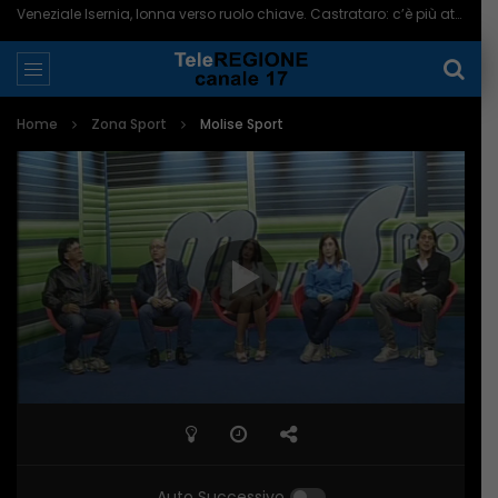
Veneziale Isernia, Ionna verso ruolo chiave. Castrataro: c’è più attenzione per Termoli – 08/08/2026
Home
Zona Sport
Molise Sport
Auto Successivo