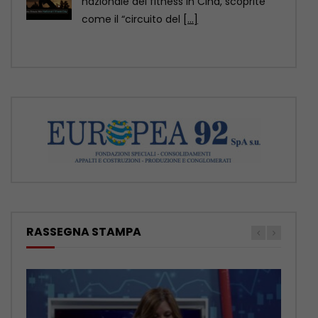
della contea di Yuexi, nella provincia
sud-occidentale cinese
[...]
RASSEGNA STAMPA