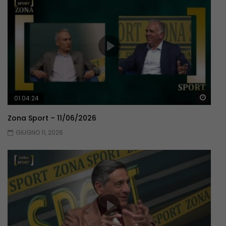
Guar
01:04:24
Zona Sport – 11/06/2026
GIUGNO 11, 2026