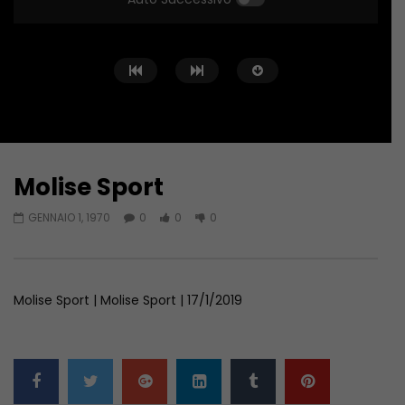
Molise Sport
Guarda Dopo
01:04:24
01:44:58
GENNAIO 1, 1970
0
0
0
Zona Sport – 11/06/2026
Zona Sport – 04/06/
GIUGNO 11, 2026
GIUGNO 4, 2026
Molise Sport | Molise Sport | 17/1/2019