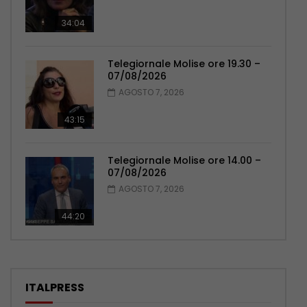
34:04
Telegiornale Molise ore 19.30 –
07/08/2026
AGOSTO 7, 2026
43:15
Telegiornale Molise ore 14.00 –
07/08/2026
AGOSTO 7, 2026
44:20
ITALPRESS