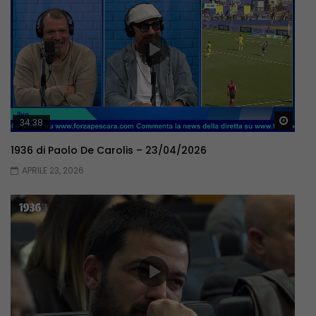
Guar
34:38
1936 di Paolo De Carolis – 23/04/2026
APRILE 23, 2026