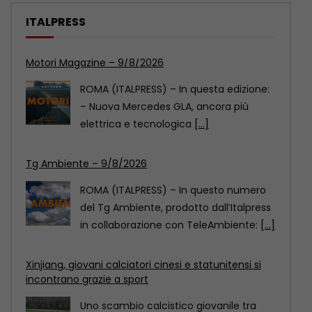
ITALPRESS
Tg Ambiente – 9/8/2026
ROMA (ITALPRESS) – In questo numero
del Tg Ambiente, prodotto dall’Italpress
in collaborazione con TeleAmbiente:
[...]
Xinjiang, giovani calciatori cinesi e statunitensi si
incontrano grazie a sport
Uno scambio calcistico giovanile tra
Cina e Stati Uniti si è svolto nel fine
settimana
[...]
Motori Magazine – 9/8/2026
ROMA (ITALPRESS) – In questa edizione: