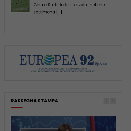
– Nuova Mercedes GLA, ancora più
elettrica e tecnologica
[...]
RASSEGNA STAMPA