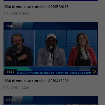
1936 di Paolo De Carolis – 07/05/2026
MAGGIO 7, 2026
Guar
34:36
1936 di Paolo De Carolis – 30/04/2026
MAGGIO 1, 2026