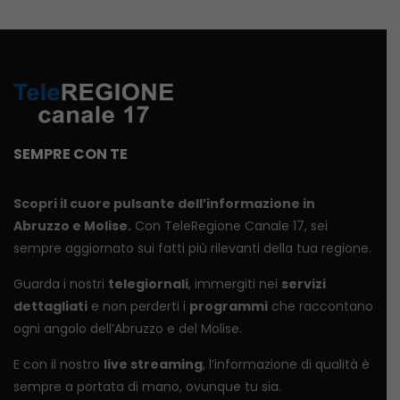
SEMPRE CON TE
Scopri il cuore pulsante dell’informazione in
Abruzzo e Molise.
Con TeleRegione Canale 17, sei
sempre aggiornato sui fatti più rilevanti della tua regione.
Guarda i nostri
telegiornali
, immergiti nei
servizi
dettagliati
e non perderti i
programmi
che raccontano
ogni angolo dell’Abruzzo e del Molise.
E con il nostro
live streaming
, l’informazione di qualità è
sempre a portata di mano, ovunque tu sia.