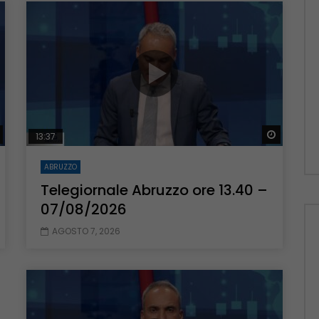
Guarda Dopo
01:00:11
zo – 22/06/2026
Inside Abruzzo – 15/06/2026
Guarda Dopo
Guarda 
13:37
ABRUZZO
Telegiornale Abruzzo ore 13.40 –
07/08/2026
AGOSTO 7, 2026