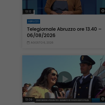
13:12
ABRUZZO
Telegiornale Abruzzo ore 13.40 –
06/08/2026
AGOSTO 6, 2026
13:09