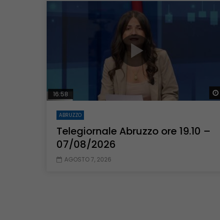
Guarda Dopo
43:36
52:39
Inside Abruzzo – 29/06/2026
Inside Abruz
16:58
ABRUZZO
Telegiornale Abruzzo ore 19.10 –
07/08/2026
AGOSTO 7, 2026