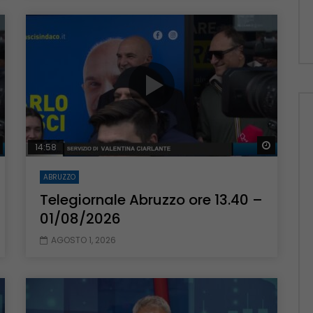
Guarda Dopo
Guarda 
14:58
ABRUZZO
Telegiornale Abruzzo ore 13.40 –
01/08/2026
AGOSTO 1, 2026