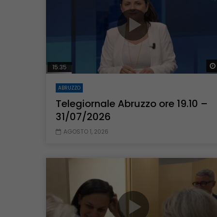
15:35
ABRUZZO
Telegiornale Abruzzo ore 19.10 –
31/07/2026
AGOSTO 1, 2026