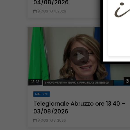
04/08/2026
AGOSTO 4, 2026
13:23
ABRUZZO
Telegiornale Abruzzo ore 13.40 –
03/08/2026
AGOSTO 3, 2026