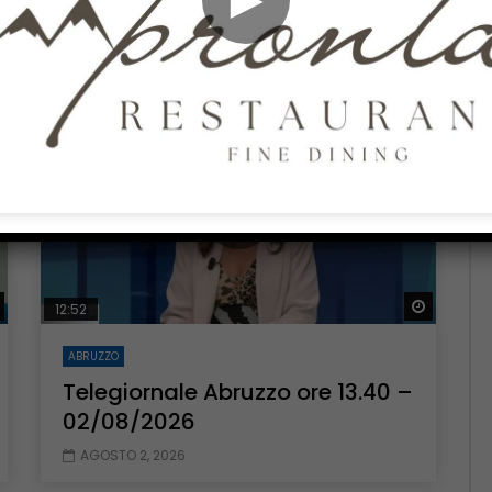
03/08/2026
AGOSTO 3, 2026
Guarda Dopo
Guarda 
12:52
ABRUZZO
Telegiornale Abruzzo ore 13.40 –
02/08/2026
AGOSTO 2, 2026