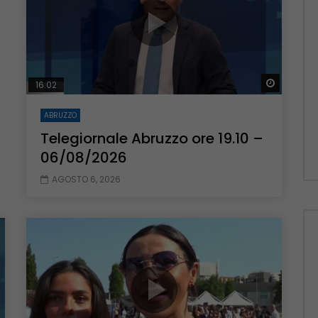
Guarda 
16:02
ABRUZZO
Telegiornale Abruzzo ore 19.10 –
06/08/2026
AGOSTO 6, 2026