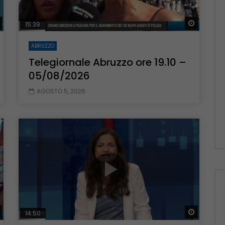
Guarda Dopo
Guarda 
15:39
ABRUZZO
Telegiornale Abruzzo ore 19.10 –
05/08/2026
AGOSTO 5, 2026
Guarda Dopo
Guarda 
14:50