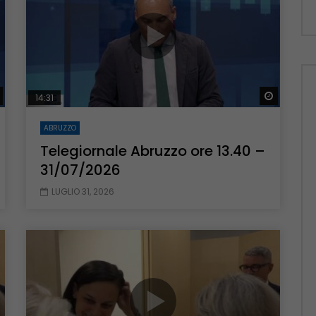
Guarda Dopo
Guarda 
14:31
ABRUZZO
Telegiornale Abruzzo ore 13.40 –
31/07/2026
LUGLIO 31, 2026