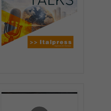
Dopo
Dopo