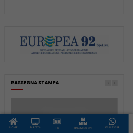
RASSEGNA STAMPA
HOME
DIRETTA
WHATSAPP
TG
TRASMISSIONI