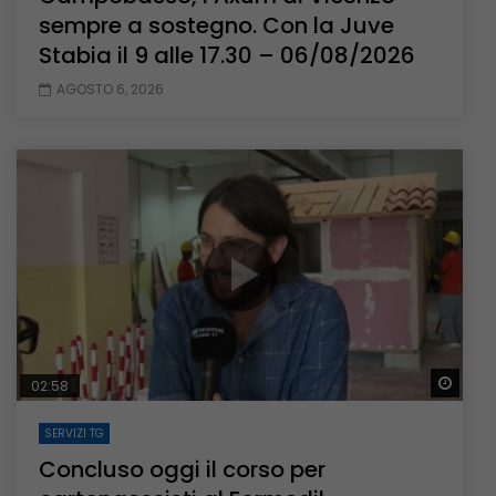
sempre a sostegno. Con la Juve
Stabia il 9 alle 17.30 – 06/08/2026
AGOSTO 6, 2026
Guar
02:58
SERVIZI TG
Concluso oggi il corso per