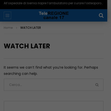
All’ospedale di Isernia riapre l’ambulatorio per curare l’osteoporosi – 06/08/2026
Home
WATCH LATER
WATCH LATER
It seems we can’t find what you’re looking for. Perhaps
searching can help.