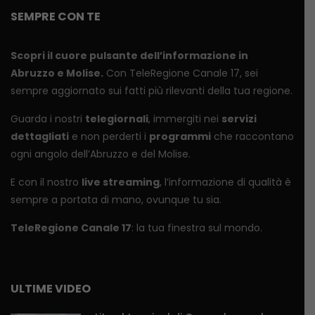
SEMPRE CON TE
Scopri il cuore pulsante dell’informazione in
Abruzzo e Molise.
Con TeleRegione Canale 17, sei
sempre aggiornato sui fatti più rilevanti della tua regione.
Guarda i nostri
telegiornali
, immergiti nei
servizi
dettagliati
e non perderti i
programmi
che raccontano
ogni angolo dell’Abruzzo e del Molise.
E con il nostro
live streaming
, l’informazione di qualità è
sempre a portata di mano, ovunque tu sia.
TeleRegione Canale 17
: la tua finestra sul mondo.
ULTIME VIDEO