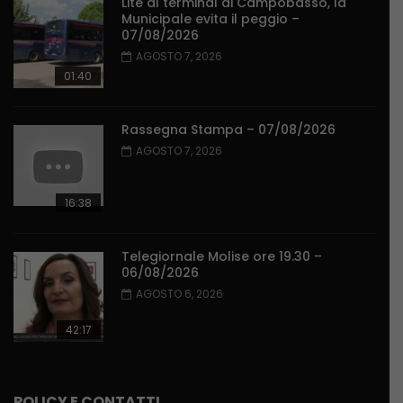
Lite al terminal di Campobasso, la
Municipale evita il peggio –
07/08/2026
AGOSTO 7, 2026
01:40
Rassegna Stampa – 07/08/2026
AGOSTO 7, 2026
16:38
Telegiornale Molise ore 19.30 –
06/08/2026
AGOSTO 6, 2026
42:17
POLICY E CONTATTI