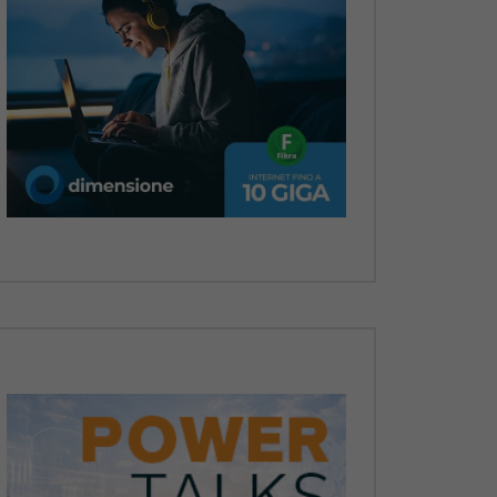
Dopo
Dopo