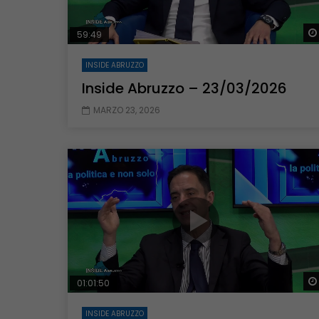
59:49
INSIDE ABRUZZO
Inside Abruzzo – 23/03/2026
MARZO 23, 2026
01:01:50
INSIDE ABRUZZO