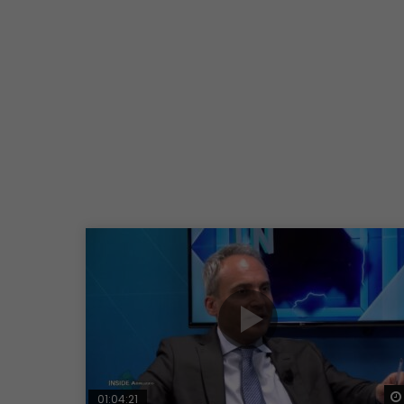
01:04:21