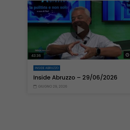
Guarda Dopo
43:36
52:39
Inside Abruzzo – 29/06/2026
Inside Abruz
43:36
INSIDE ABRUZZO
Inside Abruzzo – 29/06/2026
GIUGNO 29, 2026