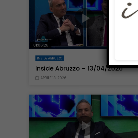
01:06:26
INSIDE ABRUZZO
Inside Abruzzo – 13/04/2026
APRILE 13, 2026