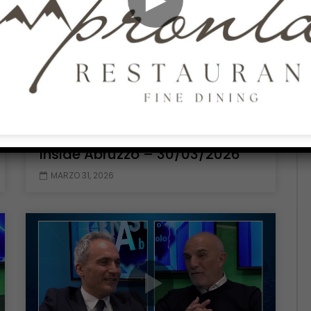
Guarda Dopo
Guarda 
01:12:51
INSIDE ABRUZZO
Inside Abruzzo – 30/03/2026
MARZO 31, 2026