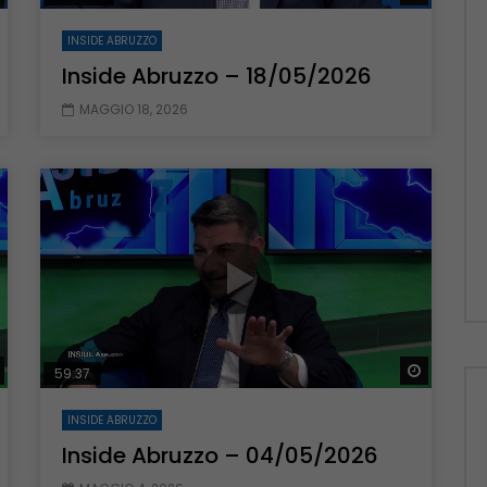
INSIDE ABRUZZO
Inside Abruzzo – 18/05/2026
MAGGIO 18, 2026
Guarda Dopo
Guarda 
59:37
INSIDE ABRUZZO
Inside Abruzzo – 04/05/2026