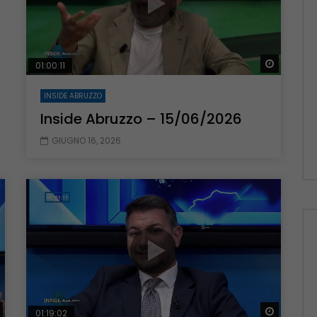
Guarda 
01:00:11
INSIDE ABRUZZO
Inside Abruzzo – 15/06/2026
GIUGNO 16, 2026
Guarda Dopo
Guarda 
01:19:02