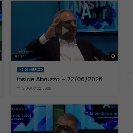
Guarda Dopo
01:00:11
zo – 22/06/2026
Inside Abruzzo – 15/06/2026
Guarda Dopo
Guarda 
52:39
INSIDE ABRUZZO
Inside Abruzzo – 22/06/2026
GIUGNO 22, 2026