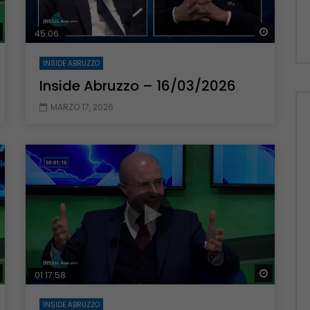
Guarda Dopo
Guarda 
45:06
INSIDE ABRUZZO
Inside Abruzzo – 16/03/2026
MARZO 17, 2026
Guarda Dopo
Guarda 
01:17:58
INSIDE ABRUZZO