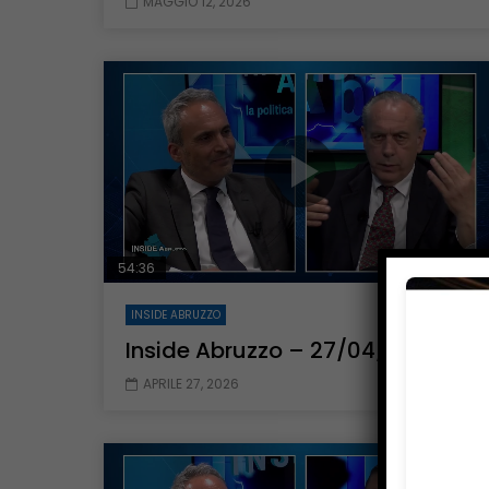
MAGGIO 12, 2026
54:36
INSIDE ABRUZZO
Inside Abruzzo – 27/04/2026
APRILE 27, 2026