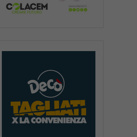
Dopo
Dopo