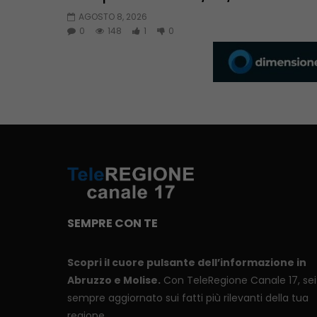
AGOSTO 8, 2026
0
148
1
0
SEMPRE CON TE
Scopri il cuore pulsante dell’informazione in
Abruzzo e Molise.
Con TeleRegione Canale 17, sei
sempre aggiornato sui fatti più rilevanti della tua
regione.