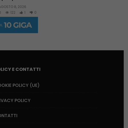
AGOSTO 8, 2026
0
122
1
0
LICY E CONTATTI
OKIE POLICY (UE)
IVACY POLICY
NTATTI