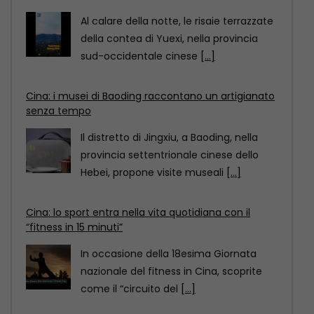
Il distretto di Jingxiu, a Baoding, nella
provincia settentrionale cinese dello
Hebei, propone visite museali
[...]
Cina: lo sport entra nella vita quotidiana con il
“fitness in 15 minuti”
In occasione della 18esima Giornata
nazionale del fitness in Cina, scoprite
come il “circuito del
[...]
Cina: il Festival delle torce illumina le risaie
terrazzate del Sichuan
Al calare della notte, le risaie terrazzate
della contea di Yuexi, nella provincia
sud-occidentale cinese
[...]