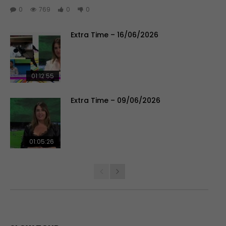
0
769
0
0
Extra Time – 16/06/2026
01:12:55
Extra Time – 09/06/2026
01:05:26