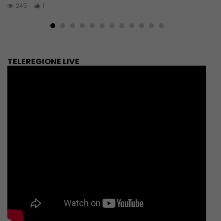
245
1
TELEREGIONE LIVE