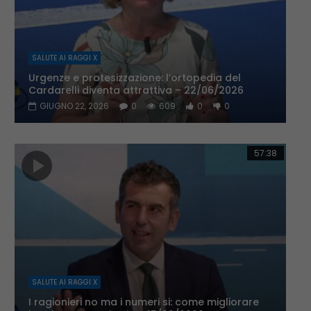
SALUTE AI RAGGI X
Urgenze e protesizzazione: l’ortopedia del
Cardarelli diventa attrattiva – 22/06/2026
GIUGNO 22, 2026
0
609
0
0
57:38
SALUTE AI RAGGI X
I ragionieri no ma i numeri si: come migliorare