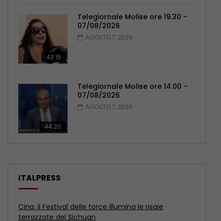
Telegiornale Molise ore 19.30 –
07/08/2026
AGOSTO 7, 2026
43:15
Telegiornale Molise ore 14.00 –
07/08/2026
AGOSTO 7, 2026
44:20
ITALPRESS
Cina: i musei di Baoding raccontano un artigianato
senza tempo