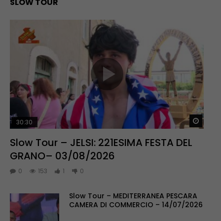
SLOW TOUR
Guar
30:30
Slow Tour – JELSI: 221ESIMA FESTA DEL
GRANO– 03/08/2026
0
153
1
0
Slow Tour – MEDITERRANEA PESCARA
CAMERA DI COMMERCIO – 14/07/2026