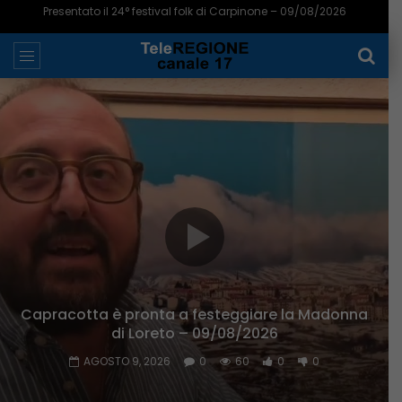
Presentato il 24° festival folk di Carpinone – 09/08/2026
A Montagano il festival della Libera Università e
del Tempo libero – 09/08/2026
AGOSTO 9, 2026
0
245
1
0