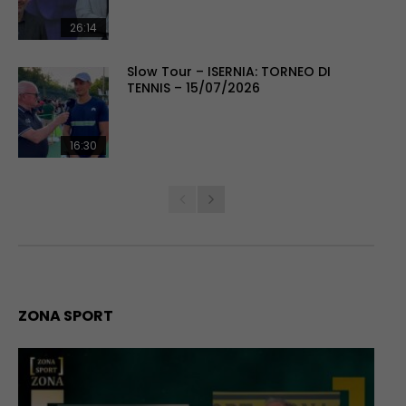
26:14
Slow Tour – ISERNIA: TORNEO DI
TENNIS – 15/07/2026
16:30
ZONA SPORT