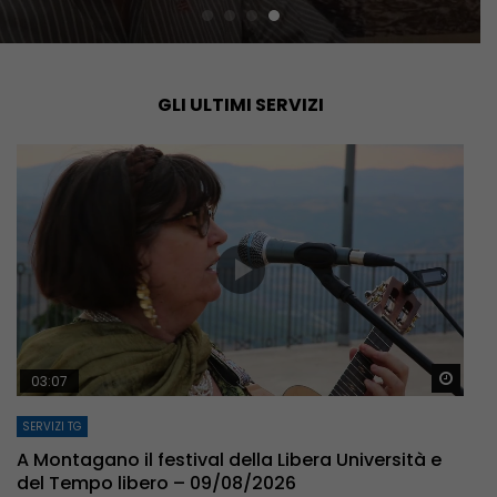
GLI ULTIMI SERVIZI
arda Dopo
Guar
03:07
SERVIZI TG
A Montagano il festival della Libera Università e
del Tempo libero – 09/08/2026