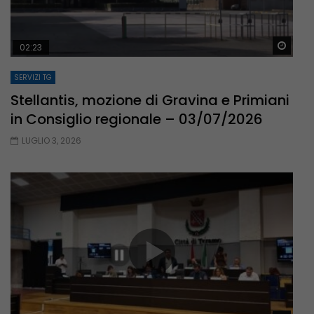
Guar
02:23
SERVIZI TG
Stellantis, mozione di Gravina e Primiani
in Consiglio regionale – 03/07/2026
LUGLIO 3, 2026