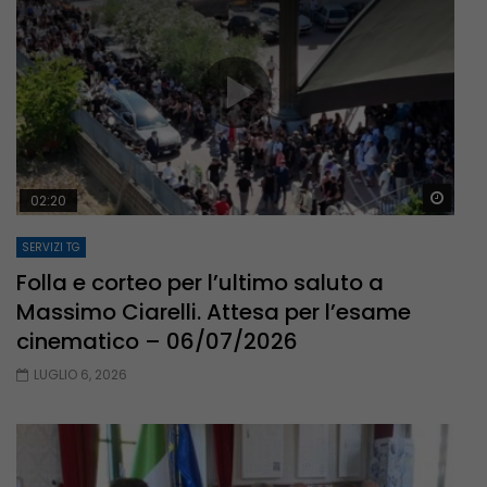
Guar
02:20
SERVIZI TG
Folla e corteo per l’ultimo saluto a
Massimo Ciarelli. Attesa per l’esame
cinematico – 06/07/2026
LUGLIO 6, 2026