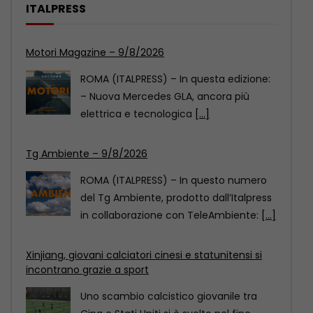
ITALPRESS
Tg Ambiente – 9/8/2026
ROMA (ITALPRESS) – In questo numero
del Tg Ambiente, prodotto dall’Italpress
in collaborazione con TeleAmbiente:
[...]
Xinjiang, giovani calciatori cinesi e statunitensi si
incontrano grazie a sport
Uno scambio calcistico giovanile tra
Cina e Stati Uniti si è svolto nel fine
settimana
[...]
Motori Magazine – 9/8/2026
ROMA (ITALPRESS) – In questa edizione: