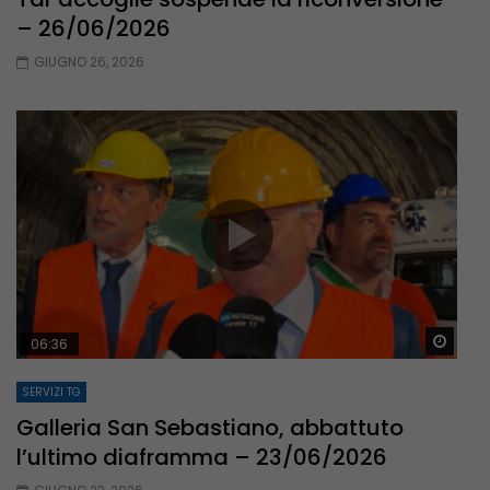
– 26/06/2026
GIUGNO 26, 2026
Guar
06:36
SERVIZI TG
Galleria San Sebastiano, abbattuto
l’ultimo diaframma – 23/06/2026