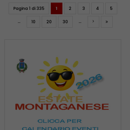
Pagina 1 di 335
1
2
3
4
5
...
...
10
20
30