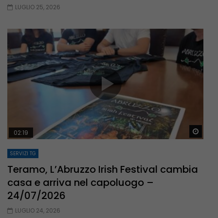
LUGLIO 25, 2026
Guar
02:19
SERVIZI TG
Teramo, L’Abruzzo Irish Festival cambia
casa e arriva nel capoluogo –
24/07/2026
LUGLIO 24, 2026