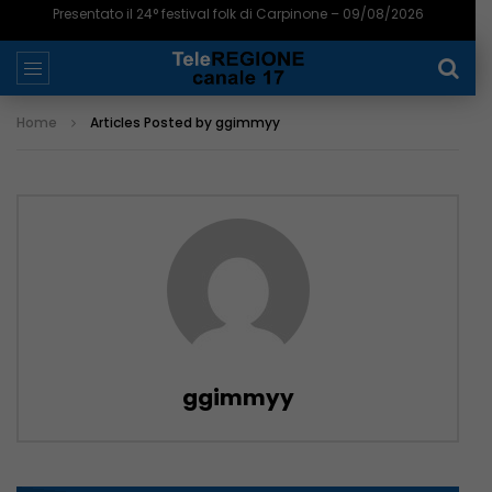
Kebabbaro ritrovo di pregiudicati, Fdi pressa la sindaca Forte – 09/08/2026
Home
Articles Posted by ggimmyy
ggimmyy