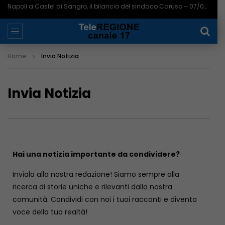
Napoli a Castel di Sangro, il bilancio del sindaco Caruso – 07/08/2026
Home
Invia Notizia
Invia Notizia
Hai una notizia importante da condividere?
Inviala alla nostra redazione! Siamo sempre alla
ricerca di storie uniche e rilevanti dalla nostra
comunità. Condividi con noi i tuoi racconti e diventa
voce della tua realtà!