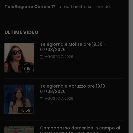
TeleRegione Canale 17
: la tua finestra sul mondo.
ULTIME VIDEO
Telegiornale Molise ore 19.30 –
07/08/2026
AGOSTO 7, 2026
43:15
Telegiornale Abruzzo ore 19.10 –
07/08/2026
AGOSTO 7, 2026
16:58
Campobasso domenica in campo al