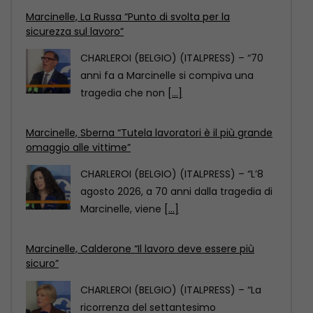
CHARLEROI (BELGIO) (ITALPRESS) – “70
anni fa a Marcinelle si compiva una
tragedia che non
[...]
Marcinelle, Sberna “Tutela lavoratori è il più grande
omaggio alle vittime”
CHARLEROI (BELGIO) (ITALPRESS) – “L’8
agosto 2026, a 70 anni dalla tragedia di
Marcinelle, viene
[...]
Marcinelle, Calderone “Il lavoro deve essere più
sicuro”
CHARLEROI (BELGIO) (ITALPRESS) – “La
ricorrenza del settantesimo
anniversario della tragedia di Marcinelle
è per
[...]