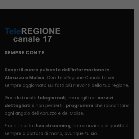
SEMPRE CON TE
Scopri il cuore pulsante dell’informazione in
Abruzzo e Molise.
Con TeleRegione Canale 17, sei
sempre aggiornato sui fatti più rilevanti della tua regione.
Guarda i nostri
telegiornali
, immergiti nei
servizi
dettagliati
e non perderti i
programmi
che raccontano
ogni angolo dell’Abruzzo e del Molise.
E con il nostro
live streaming
, l’informazione di qualità è
sempre a portata di mano, ovunque tu sia.