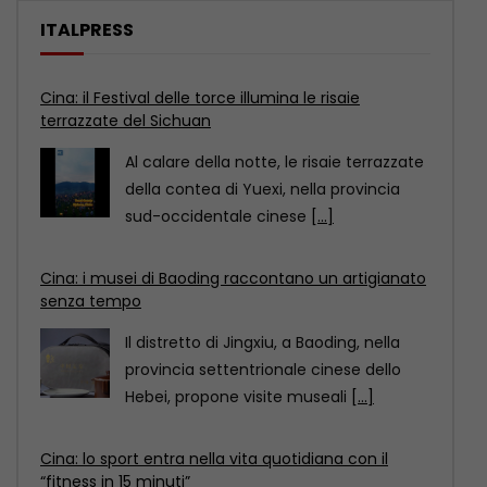
ITALPRESS
Cina: i musei di Baoding raccontano un artigianato
senza tempo
Il distretto di Jingxiu, a Baoding, nella
provincia settentrionale cinese dello
Hebei, propone visite museali
[...]
Cina: lo sport entra nella vita quotidiana con il
“fitness in 15 minuti”
In occasione della 18esima Giornata
nazionale del fitness in Cina, scoprite
come il “circuito del
[...]
Cina: il Festival delle torce illumina le risaie
terrazzate del Sichuan