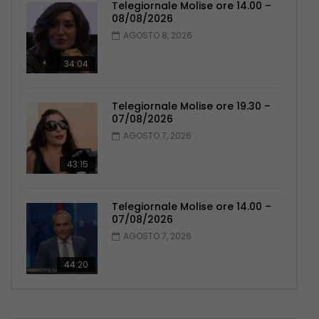
Telegiornale Molise ore 14.00 –
08/08/2026
AGOSTO 8, 2026
34:04
Telegiornale Molise ore 19.30 –
07/08/2026
AGOSTO 7, 2026
43:15
Telegiornale Molise ore 14.00 –
07/08/2026
AGOSTO 7, 2026
44:20