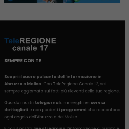
SEMPRE CON TE
Scopri il cuore pulsante dell’informazione in
Abruzzo e Molise.
Con TeleRegione Canale 17, sei
sempre aggiornato sui fatti più rilevanti della tua regione.
Guarda i nostri
telegiornali
, immergiti nei
servizi
dettagliati
e non perderti i
programmi
che raccontano
ogni angolo dell’Abruzzo e del Molise.
E con il nostro
live streaming
, l’informazione di qualità è