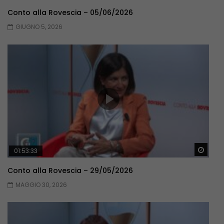
Conto alla Rovescia – 05/06/2026
GIUGNO 5, 2026
Guar
01:53:33
Conto alla Rovescia – 29/05/2026
MAGGIO 30, 2026