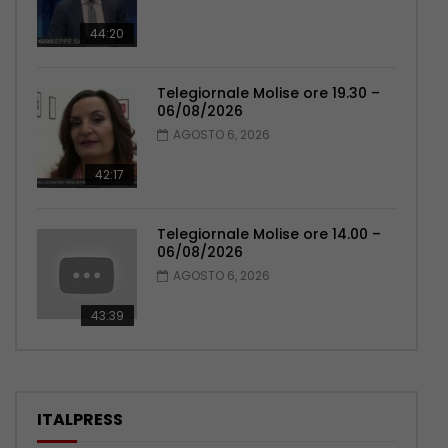
44:20
Telegiornale Molise ore 19.30 –
06/08/2026
AGOSTO 6, 2026
42:17
Telegiornale Molise ore 14.00 –
06/08/2026
AGOSTO 6, 2026
43:39
ITALPRESS