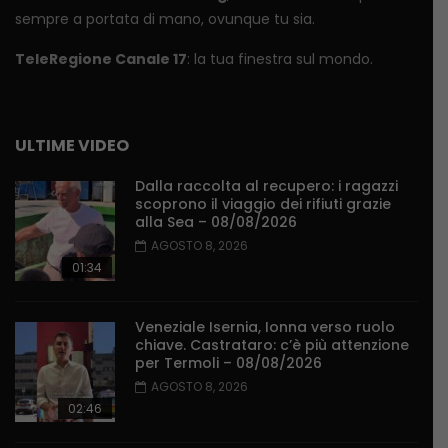
sempre a portata di mano, ovunque tu sia.
TeleRegione Canale 17
: la tua finestra sul mondo.
ULTIME VIDEO
Dalla raccolta al recupero: i ragazzi
scoprono il viaggio dei rifiuti grazie
alla Sea – 08/08/2026
AGOSTO 8, 2026
01:34
Veneziale Isernia, Ionna verso ruolo
chiave. Castrataro: c’è più attenzione
per Termoli – 08/08/2026
AGOSTO 8, 2026
02:46