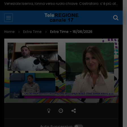
Veneziale Isernia, Ionna verso ruolo chiave. Castrataro: c’è più attenzione per Termoli – 08/08/2026
Home
Extra Time
Extra Time – 16/06/2026
Auto Successivo