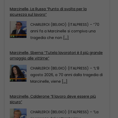
Marcinelle, Sberna “Tutela lavoratori è il più grande
omaggio alle vittime”
CHARLEROI (BELGIO) (ITALPRESS) – “L’8
agosto 2026, a 70 anni dalla tragedia di
Marcinelle, viene
[...]
Marcinelle, Calderone “Il lavoro deve essere più
sicuro”
CHARLEROI (BELGIO) (ITALPRESS) – “La
ricorrenza del settantesimo
anniversario della tragedia di Marcinelle
è per
[...]
Marcinelle, La Russa “Punto di svolta per la
sicurezza sul lavoro”