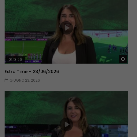
Guar
01:13:26
Extra Time – 23/06/2026
GIUGNO 23, 2026