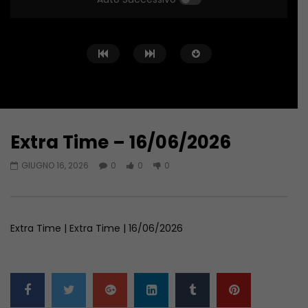
Extra Time – 16/06/2026
Guarda Dopo
01:13:26
01:05:26
GIUGNO 16, 2026
0
0
0
Extra Time – 23/06/2026
Extra Time – 09/06/2
GIUGNO 23, 2026
GIUGNO 10, 2026
Extra Time | Extra Time | 16/06/2026