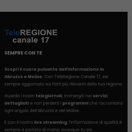
SEMPRE CON TE
Scopri il cuore pulsante dell’informazione in
Abruzzo e Molise.
Con TeleRegione Canale 17, sei
sempre aggiornato sui fatti più rilevanti della tua regione.
Guarda i nostri
telegiornali
, immergiti nei
servizi
dettagliati
e non perderti i
programmi
che raccontano
ogni angolo dell’Abruzzo e del Molise.
E con il nostro
live streaming
, l’informazione di qualità è
sempre a portata di mano, ovunque tu sia.