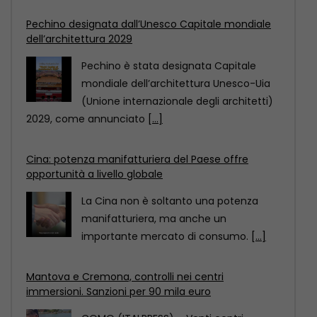
Cina: potenza manifatturiera del Paese offre
opportunità a livello globale
La Cina non è soltanto una potenza
manifatturiera, ma anche un
importante mercato di consumo.
[...]
Mantova e Cremona, controlli nei centri
immersioni. Sanzioni per 90 mila euro
COMO (ITALPRESS) – Venti centri
immersioni, sui Laghi Maggiore, di
Lugano, di Como, d’Orta, d’Iseo
[...]
Pechino designata dall’Unesco Capitale mondiale
dell’architettura 2029
Pechino è stata designata Capitale