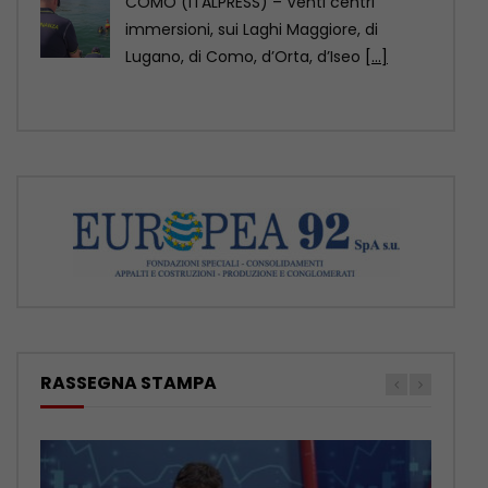
mondiale dell’architettura Unesco-Uia
(Unione internazionale degli architetti)
2029, come annunciato
[...]
RASSEGNA STAMPA