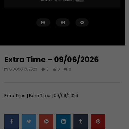
Extra Time – 09/06/2026
Guarda Dopo
01:13:26
01:12:55
GIUGNO 10, 2026
0
0
0
Extra Time – 23/06/2026
Extra Time – 16/06/2
GIUGNO 23, 2026
GIUGNO 16, 2026
Extra Time | Extra Time | 09/06/2026