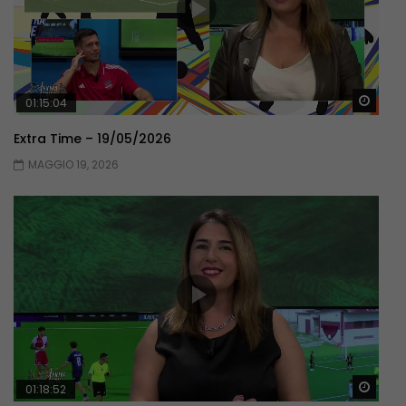
Guar
01:15:04
Extra Time – 19/05/2026
MAGGIO 19, 2026
Guar
01:18:52