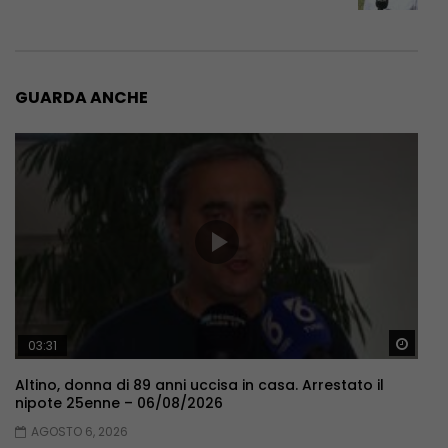
GUARDA ANCHE
Guar
03:31
Altino, donna di 89 anni uccisa in casa. Arrestato il
nipote 25enne – 06/08/2026
AGOSTO 6, 2026