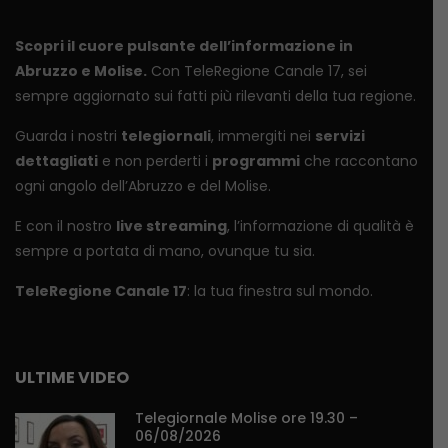
Scopri il cuore pulsante dell’informazione in
Abruzzo e Molise.
Con TeleRegione Canale 17, sei
sempre aggiornato sui fatti più rilevanti della tua regione.
Guarda i nostri
telegiornali
, immergiti nei
servizi
dettagliati
e non perderti i
programmi
che raccontano
ogni angolo dell’Abruzzo e del Molise.
E con il nostro
live streaming
, l’informazione di qualità è
sempre a portata di mano, ovunque tu sia.
TeleRegione Canale 17
: la tua finestra sul mondo.
ULTIME VIDEO
Telegiornale Molise ore 19.30 –
06/08/2026