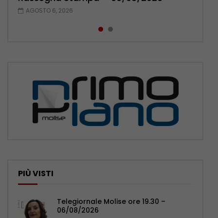
AGOSTO 6, 2026
AGOSTO 5, 2026
PIÙ VISTI
Telegiornale Molise ore 19.30 –
06/08/2026