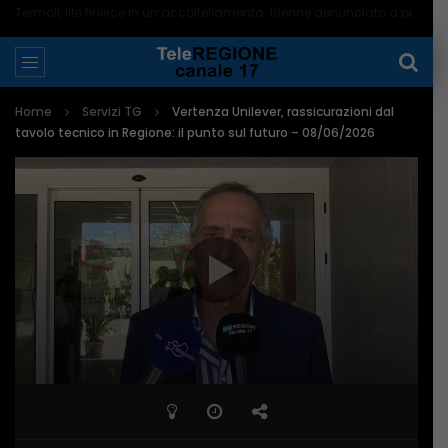
Termoli, lite finisce in un accoltellamento: 19enne denunciato a piede libero – 06/08/2026
Home
Servizi TG
Vertenza Unilever, rassicurazioni dal
tavolo tecnico in Regione: il punto sul futuro – 08/06/2026