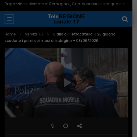
Ragazzine violentate al Romagnoli, Campobasso si indigna e chiede più controlli – 06/08/2026
Home
Servizi TG
Giallo di Pietracatella, il 28 giugno
scadono i primi sei mesi di indagine – 08/06/2026