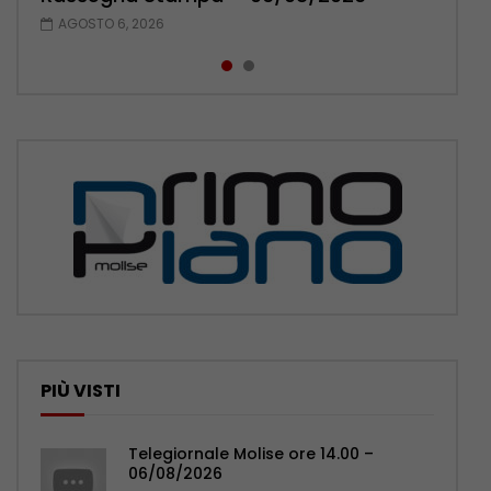
AGOSTO 6, 2026
AGOSTO 5, 2026
PIÙ VISTI
Telegiornale Molise ore 14.00 –
06/08/2026