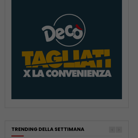
TRENDING DELLA SETTIMANA