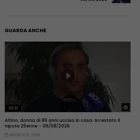
GUARDA ANCHE
Guar
03:31
Altino, donna di 89 anni uccisa in casa. Arrestato il
nipote 25enne – 06/08/2026
AGOSTO 6, 2026