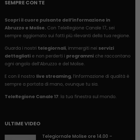
SEMPRE CON TE
Scopri il cuore pulsante dell’informazione in
Abruzzo e Molise.
Con TeleRegione Canale 17, sei
sempre aggiornato sui fatti più rilevanti della tua regione.
Guarda i nostri
telegiornali
, immergiti nei
servizi
dettagliati
e non perderti i
programmi
che raccontano
ogni angolo dell’Abruzzo e del Molise.
E con il nostro
live streaming
, l’informazione di qualità è
sempre a portata di mano, ovunque tu sia.
TeleRegione Canale 17
: la tua finestra sul mondo.
ULTIME VIDEO
Telegiornale Molise ore 14.00 –