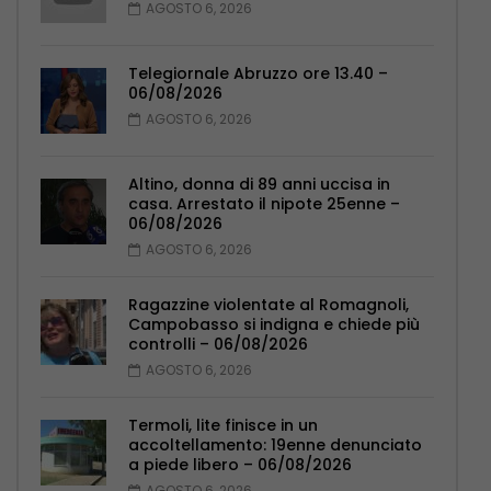
AGOSTO 6, 2026
Telegiornale Abruzzo ore 13.40 –
06/08/2026
AGOSTO 6, 2026
Altino, donna di 89 anni uccisa in
casa. Arrestato il nipote 25enne –
06/08/2026
AGOSTO 6, 2026
Ragazzine violentate al Romagnoli,
Campobasso si indigna e chiede più
controlli – 06/08/2026
AGOSTO 6, 2026
Termoli, lite finisce in un
accoltellamento: 19enne denunciato
a piede libero – 06/08/2026
AGOSTO 6, 2026