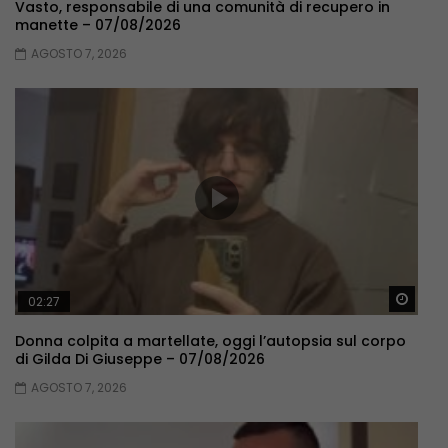
Vasto, responsabile di una comunità di recupero in
manette – 07/08/2026
AGOSTO 7, 2026
Guar
02:27
Donna colpita a martellate, oggi l’autopsia sul corpo
di Gilda Di Giuseppe – 07/08/2026
AGOSTO 7, 2026