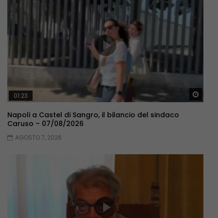
Guar
01:23
Napoli a Castel di Sangro, il bilancio del sindaco
Caruso – 07/08/2026
AGOSTO 7, 2026