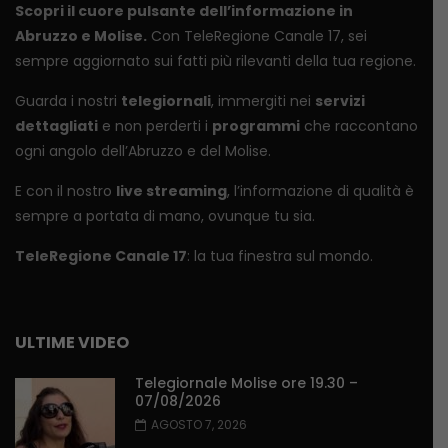
Scopri il cuore pulsante dell’informazione in
Abruzzo e Molise.
Con TeleRegione Canale 17, sei
sempre aggiornato sui fatti più rilevanti della tua regione.
Guarda i nostri
telegiornali
, immergiti nei
servizi
dettagliati
e non perderti i
programmi
che raccontano
ogni angolo dell’Abruzzo e del Molise.
E con il nostro
live streaming
, l’informazione di qualità è
sempre a portata di mano, ovunque tu sia.
TeleRegione Canale 17
: la tua finestra sul mondo.
ULTIME VIDEO
Telegiornale Molise ore 19.30 –
07/08/2026
AGOSTO 7, 2026