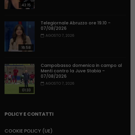
43:15
Telegiornale Abruzzo ore 19.10 –
07/08/2026
AGOSTO 7, 2026
16:58
Campobasso domenica in campo al
Menti contro la Juve Stabia –
07/08/2026
AGOSTO 7, 2026
01:33
POLICY E CONTATTI
COOKIE POLICY (UE)