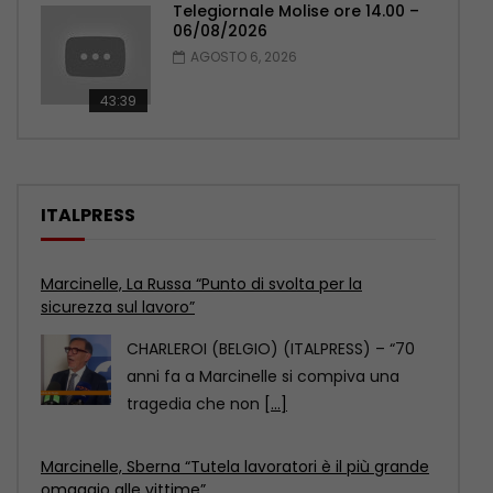
Telegiornale Molise ore 14.00 –
06/08/2026
AGOSTO 6, 2026
43:39
ITALPRESS
Marcinelle, Sberna “Tutela lavoratori è il più grande
omaggio alle vittime”
CHARLEROI (BELGIO) (ITALPRESS) – “L’8
agosto 2026, a 70 anni dalla tragedia di
Marcinelle, viene
[...]
Marcinelle, Calderone “Il lavoro deve essere più
sicuro”