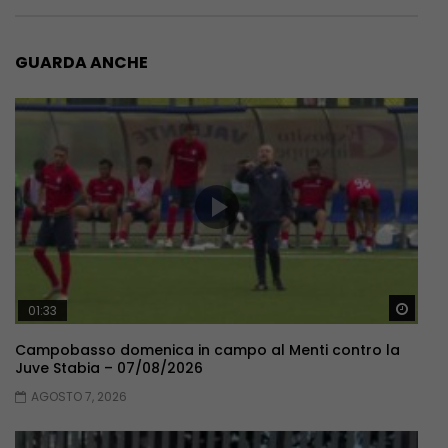
GUARDA ANCHE
Guar
01:33
Campobasso domenica in campo al Menti contro la
Juve Stabia – 07/08/2026
AGOSTO 7, 2026