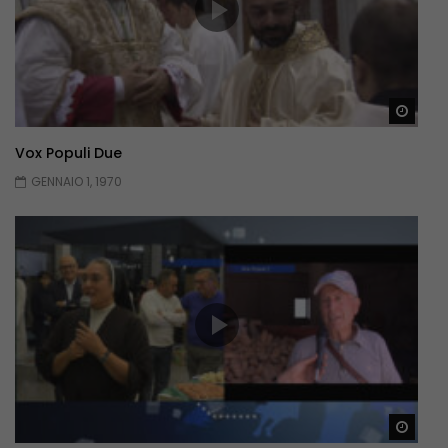
Guar
Vox Populi Due
GENNAIO 1, 1970
Guar