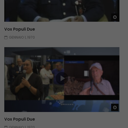
Guar
Vox Populi Due
GENNAIO 1, 1970
Guar
Vox Populi Due
GENNAIO 1, 1970