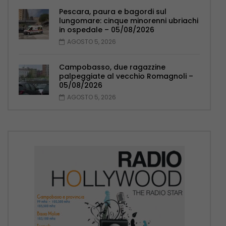
Pescara, paura e bagordi sul
lungomare: cinque minorenni ubriachi
in ospedale – 05/08/2026
AGOSTO 5, 2026
Campobasso, due ragazzine
palpeggiate al vecchio Romagnoli –
05/08/2026
AGOSTO 5, 2026