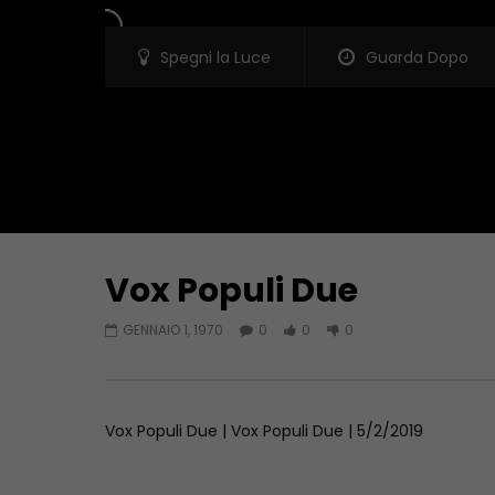
Spegni la Luce
Guarda Dopo
Vox Populi Due
Guarda Dopo
GENNAIO 1, 1970
0
0
0
Vox Populi Due
Vox Populi
GENNAIO 1, 1970
GENNAIO 1,
Vox Populi Due | Vox Populi Due | 5/2/2019