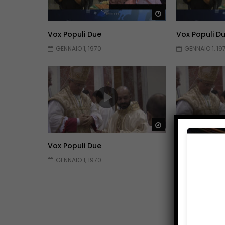
Guarda Dopo
Vox Populi Due
Vox Populi D
GENNAIO 1, 1970
GENNAIO 1, 19
Guarda Dopo
Vox Populi Due
Vox Populi D
GENNAIO 1, 1970
GENNAIO 1, 19