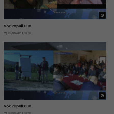
Guar
Vox Populi Due
GENNAIO 1, 1970
Guar
Vox Populi Due
GENNAIO 1, 1970