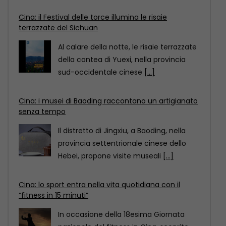
Cina: i musei di Baoding raccontano un artigianato
senza tempo
Il distretto di Jingxiu, a Baoding, nella
provincia settentrionale cinese dello
Hebei, propone visite museali
[...]
Cina: lo sport entra nella vita quotidiana con il
“fitness in 15 minuti”
In occasione della 18esima Giornata
nazionale del fitness in Cina, scoprite
come il “circuito del
[...]
Cina: il Festival delle torce illumina le risaie
terrazzate del Sichuan
Al calare della notte, le risaie terrazzate