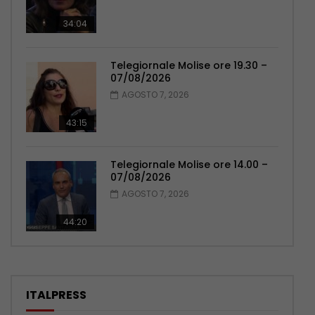
34:04
Telegiornale Molise ore 19.30 –
07/08/2026
AGOSTO 7, 2026
43:15
Telegiornale Molise ore 14.00 –
07/08/2026
AGOSTO 7, 2026
44:20
ITALPRESS