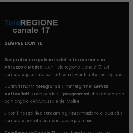
SEMPRE CON TE
Scopri il cuore pulsante dell’informazione in
Abruzzo e Molise.
Con TeleRegione Canale 17, sei
sempre aggiornato sui fatti più rilevanti della tua regione.
Guarda i nostri
telegiornali
, immergiti nei
servizi
dettagliati
e non perderti i
programmi
che raccontano
ogni angolo dell’Abruzzo e del Molise.
E con il nostro
live streaming
, l’informazione di qualità è
sempre a portata di mano, ovunque tu sia.
TeleRegione Canale 17
: la tua finestra sul mondo.