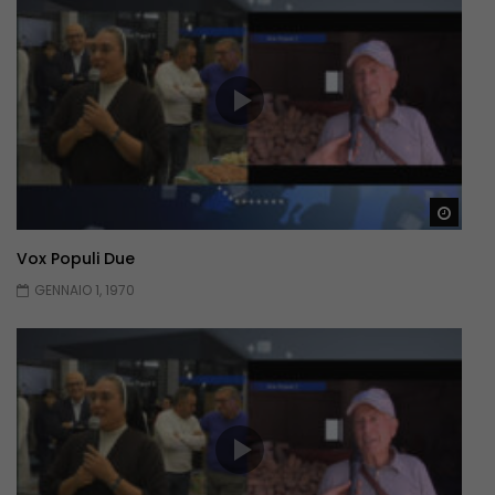
Guar
Vox Populi Due
GENNAIO 1, 1970