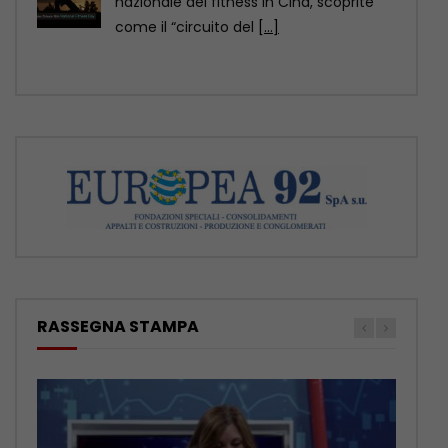
della contea di Yuexi, nella provincia
sud-occidentale cinese
[...]
RASSEGNA STAMPA