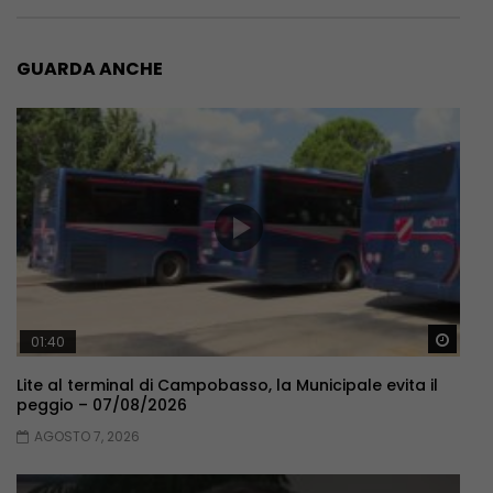
GUARDA ANCHE
Guar
01:40
Lite al terminal di Campobasso, la Municipale evita il
peggio – 07/08/2026
AGOSTO 7, 2026