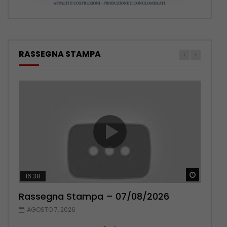
RASSEGNA STAMPA
Guarda 
Guarda 
16:38
17:38
Rassegna Stampa – 07/08/2026
Rassegna Stampa – 06/08/2026
AGOSTO 7, 2026
AGOSTO 6, 2026