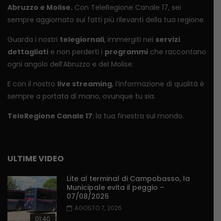
Abruzzo e Molise.
Con TeleRegione Canale 17, sei
sempre aggiornato sui fatti più rilevanti della tua regione.
Guarda i nostri
telegiornali
, immergiti nei
servizi
dettagliati
e non perderti i
programmi
che raccontano
ogni angolo dell’Abruzzo e del Molise.
E con il nostro
live streaming
, l’informazione di qualità è
sempre a portata di mano, ovunque tu sia.
TeleRegione Canale 17
: la tua finestra sul mondo.
ULTIME VIDEO
Lite al terminal di Campobasso, la
Municipale evita il peggio –
07/08/2026
AGOSTO 7, 2026
01:40