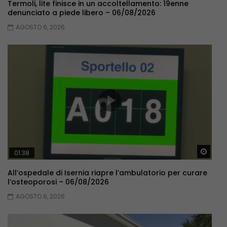
Termoli, lite finisce in un accoltellamento: 19enne
denunciato a piede libero – 06/08/2026
AGOSTO 6, 2026
Guar
01:38
All’ospedale di Isernia riapre l’ambulatorio per curare
l’osteoporosi – 06/08/2026
AGOSTO 6, 2026