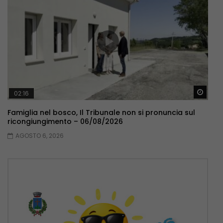
Guar
02:16
Famiglia nel bosco, Il Tribunale non si pronuncia sul
ricongiungimento – 06/08/2026
AGOSTO 6, 2026