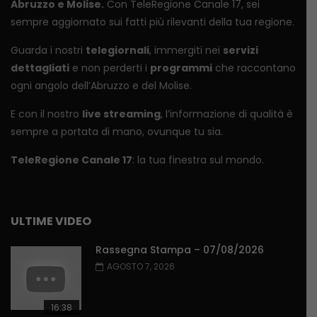
Abruzzo e Molise.
Con TeleRegione Canale 17, sei
sempre aggiornato sui fatti più rilevanti della tua regione.
Guarda i nostri
telegiornali
, immergiti nei
servizi
dettagliati
e non perderti i
programmi
che raccontano
ogni angolo dell’Abruzzo e del Molise.
E con il nostro
live streaming
, l’informazione di qualità è
sempre a portata di mano, ovunque tu sia.
TeleRegione Canale 17
: la tua finestra sul mondo.
ULTIME VIDEO
Rassegna Stampa – 07/08/2026
AGOSTO 7, 2026
16:38