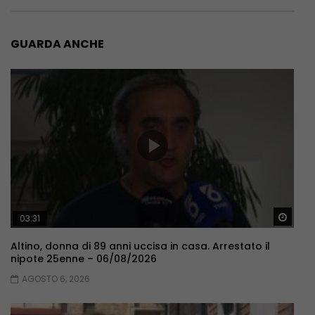
GUARDA ANCHE
Guar
03:31
Altino, donna di 89 anni uccisa in casa. Arrestato il
nipote 25enne – 06/08/2026
AGOSTO 6, 2026