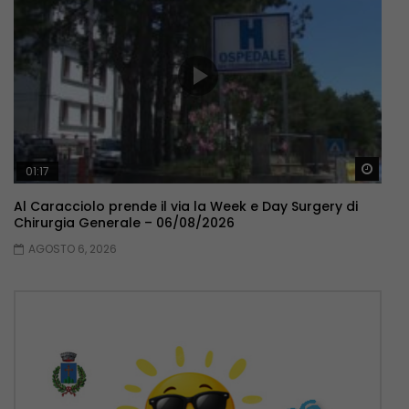
Guar
01:17
Al Caracciolo prende il via la Week e Day Surgery di
Chirurgia Generale – 06/08/2026
AGOSTO 6, 2026