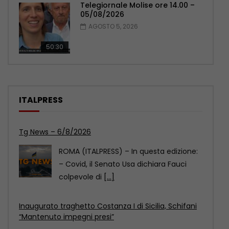
Telegiornale Molise ore 14.00 –
05/08/2026
AGOSTO 5, 2026
50:30
ITALPRESS
Tg News – 6/8/2026
ROMA (ITALPRESS) – In questa edizione:
– Covid, il Senato Usa dichiara Fauci
colpevole di
[...]
Inaugurato traghetto Costanza I di Sicilia, Schifani
“Mantenuto impegni presi”