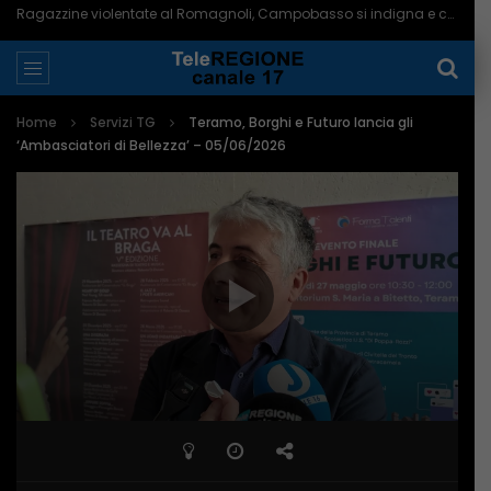
Termoli, lite finisce in un accoltellamento: 19enne denunciato a piede libero – 06/08/2026
Home
Servizi TG
Teramo, Borghi e Futuro lancia gli
‘Ambasciatori di Bellezza’ – 05/06/2026