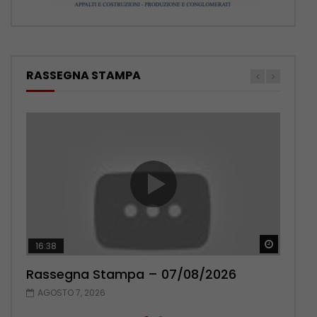
RASSEGNA STAMPA
Guarda 
Guarda 
16:38
17:38
Rassegna Stampa – 07/08/2026
Rassegna Stampa – 06/08/2026
AGOSTO 7, 2026
AGOSTO 6, 2026