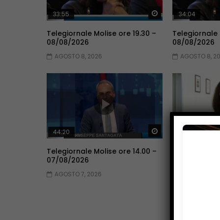
Guarda Dopo
33:55
34:04
Telegiornale Molise ore 19.30 –
Telegiornale 
08/08/2026
08/08/2026
AGOSTO 8, 2026
AGOSTO 8, 2
Guarda Dopo
44:20
42:17
Telegiornale Molise ore 14.00 –
Telegiornale 
07/08/2026
06/08/2026
AGOSTO 7, 2026
AGOSTO 6, 2