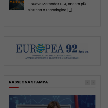
del Tg Ambiente, prodotto dall’Italpress
in collaborazione con TeleAmbiente:
[...]
RASSEGNA STAMPA