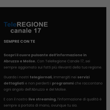
SEMPRE CON TE
Scopri il cuore pulsante dell’informazione in
Abruzzo e Molise.
Con TeleRegione Canale 17, sei
sempre aggiornato sui fatti più rilevanti della tua regione.
Guarda i nostri
telegiornali
, immergiti nei
servizi
dettagliati
e non perderti i
programmi
che raccontano
ogni angolo dell’Abruzzo e del Molise.
E con il nostro
live streaming
, l’informazione di qualità è
sempre a portata di mano, ovunque tu sia.