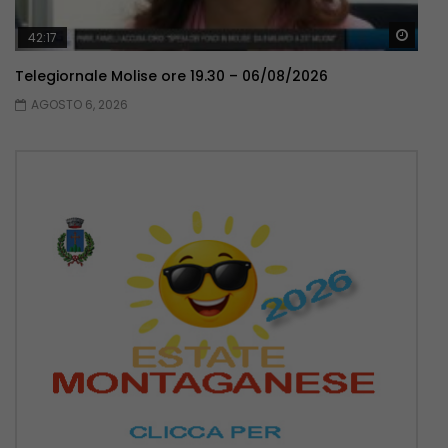
Guar
42:17
Telegiornale Molise ore 19.30 – 06/08/2026
AGOSTO 6, 2026