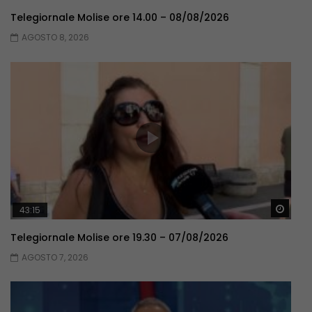
Telegiornale Molise ore 14.00 – 08/08/2026
AGOSTO 8, 2026
Guar
43:15
Telegiornale Molise ore 19.30 – 07/08/2026
AGOSTO 7, 2026