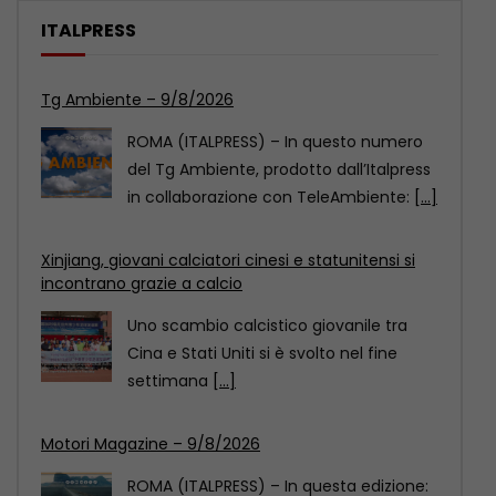
ITALPRESS
Xinjiang, giovani calciatori cinesi e statunitensi si
incontrano grazie a calcio
Uno scambio calcistico giovanile tra
Cina e Stati Uniti si è svolto nel fine
settimana
[...]
Motori Magazine – 9/8/2026
ROMA (ITALPRESS) – In questa edizione:
– Nuova Mercedes GLA, ancora più
elettrica e tecnologica
[...]
Tg Ambiente – 9/8/2026
ROMA (ITALPRESS) – In questo numero