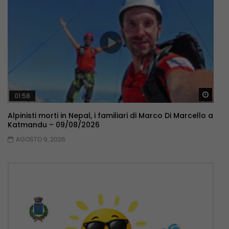
Guar
01:58
Alpinisti morti in Nepal, i familiari di Marco Di Marcello a
Katmandu – 09/08/2026
AGOSTO 9, 2026