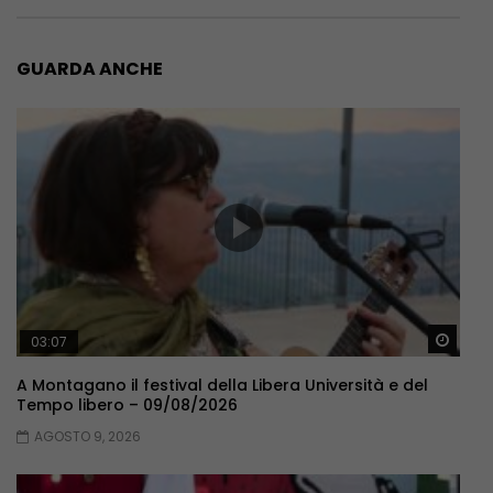
GUARDA ANCHE
Guar
03:07
A Montagano il festival della Libera Università e del
Tempo libero – 09/08/2026
AGOSTO 9, 2026