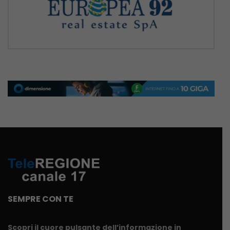
SEMPRE CON TE
Scopri il cuore pulsante dell’informazione in