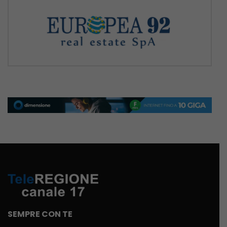
SEMPRE CON TE