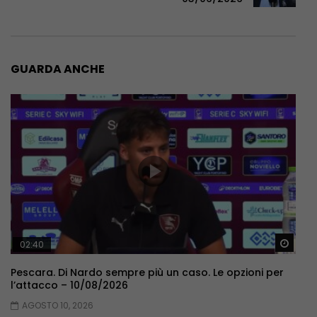
GUARDA ANCHE
Guar
02:40
Pescara. Di Nardo sempre più un caso. Le opzioni per
l’attacco – 10/08/2026
AGOSTO 10, 2026