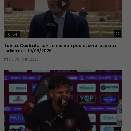
Guar
01:54
Sanità, Castrataro: «Isernia non può essere lasciata
indietro» – 10/08/2026
AGOSTO 10, 2026