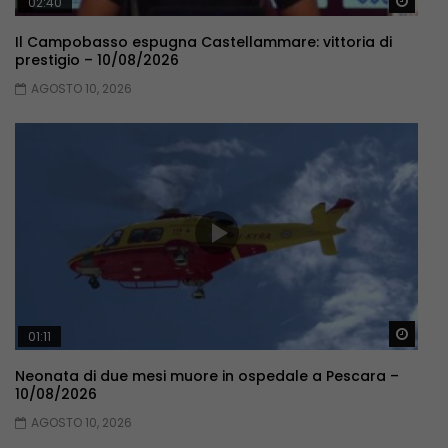
Guar
02:40
Il Campobasso espugna Castellammare: vittoria di
prestigio – 10/08/2026
AGOSTO 10, 2026
Guar
01:11
Neonata di due mesi muore in ospedale a Pescara –
10/08/2026
AGOSTO 10, 2026