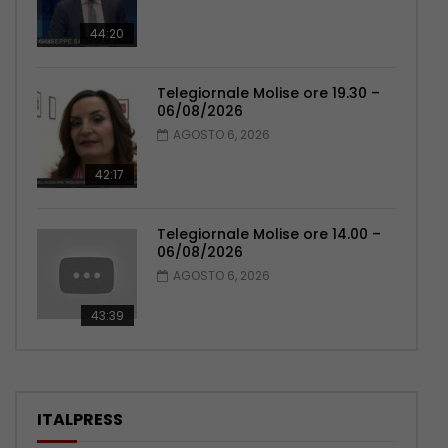
44:20
Telegiornale Molise ore 19.30 –
06/08/2026
AGOSTO 6, 2026
42:17
Telegiornale Molise ore 14.00 –
06/08/2026
AGOSTO 6, 2026
43:39
ITALPRESS