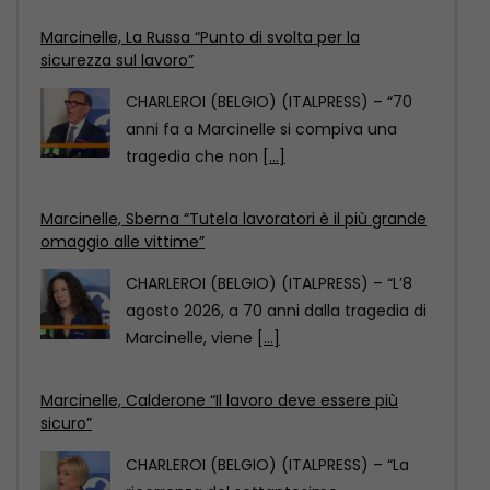
Marcinelle, Sberna “Tutela lavoratori è il più grande
omaggio alle vittime”
CHARLEROI (BELGIO) (ITALPRESS) – “L’8
agosto 2026, a 70 anni dalla tragedia di
Marcinelle, viene
[...]
Marcinelle, Calderone “Il lavoro deve essere più
sicuro”
CHARLEROI (BELGIO) (ITALPRESS) – “La
ricorrenza del settantesimo
anniversario della tragedia di Marcinelle
è per
[...]
Marcinelle, La Russa “Punto di svolta per la
sicurezza sul lavoro”