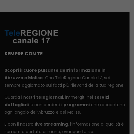
SEMPRE CON TE
Scopri il cuore pulsante dell’informazione in
Abruzzo e Molise.
Con TeleRegione Canale 17, sei
sempre aggiornato sui fatti più rilevanti della tua regione.
Guarda i nostri
telegiornali
, immergiti nei
servizi
dettagliati
e non perderti i
programmi
che raccontano
ogni angolo dell’Abruzzo e del Molise.
E con il nostro
live streaming
, l’informazione di qualità è
sempre a portata di mano, ovunque tu sia.