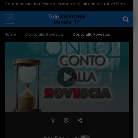
Campobasso domenica in campo al Menti contro la Juve Stabia – 07/08/2026
Home
Conto alla Rovescia
Conto alla Rovescia
Auto Successivo