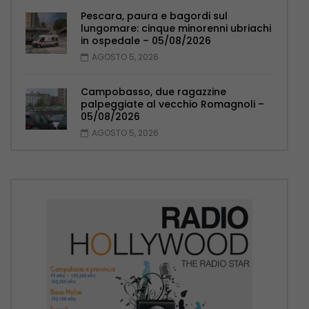
Pescara, paura e bagordi sul
lungomare: cinque minorenni ubriachi
in ospedale – 05/08/2026
AGOSTO 5, 2026
Campobasso, due ragazzine
palpeggiate al vecchio Romagnoli –
05/08/2026
AGOSTO 5, 2026