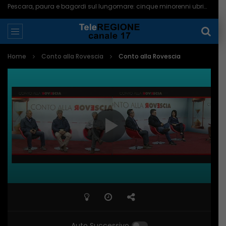
Pescara, paura e bagordi sul lungomare: cinque minorenni ubriachi in ospedale – 05/08/2026
Home
Conto alla Rovescia
Conto alla Rovescia
Auto Successivo