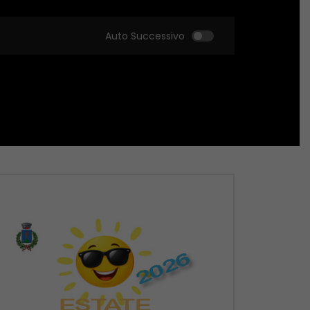
Auto Successivo
Guarda Dopo
Guarda Dopo
01:51:18
01:51:09
Zona Sport – 21/05/2026
Zona Sport – 14/05
MAGGIO 22, 2026
MAGGIO 14, 2026