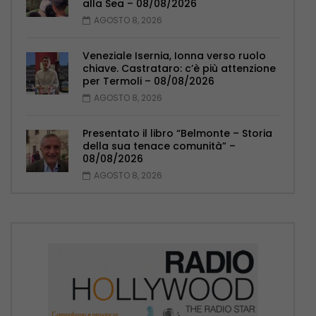
alla Sea – 08/08/2026
AGOSTO 8, 2026
Veneziale Isernia, Ionna verso ruolo
chiave. Castrataro: c’è più attenzione
per Termoli – 08/08/2026
AGOSTO 8, 2026
Presentato il libro “Belmonte – Storia
della sua tenace comunità” –
08/08/2026
AGOSTO 8, 2026