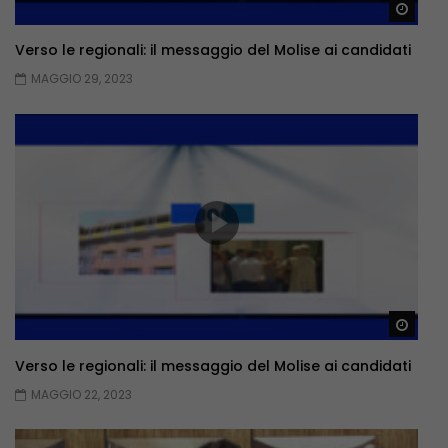
Guar
Verso le regionali: il messaggio del Molise ai candidati
MAGGIO 29, 2023
Guar
Verso le regionali: il messaggio del Molise ai candidati
MAGGIO 22, 2023