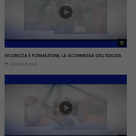
Guar
SICUREZZA E FORMAZIONE, LA SCOMMESSA DELL’EDILIZIA
GIUGNO 6, 2023