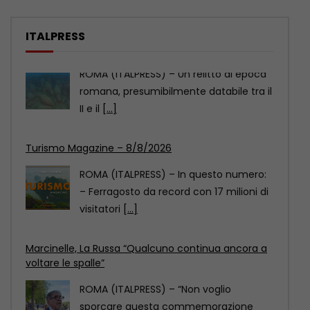
ITALPRESS
Turismo Magazine – 8/8/2026
ROMA (ITALPRESS) – In questo numero:
– Ferragosto da record con 17 milioni di
visitatori
[...]
Marcinelle, La Russa “Qualcuno continua ancora a
voltare le spalle”
ROMA (ITALPRESS) – “Non voglio
sporcare questa commemorazione
con atti che considero di squallida
propaganda.
[...]