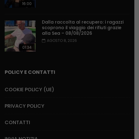
16:00
Dalla raccolta al recupero: i ragazzi
scoprono il viaggio dei rifiuti grazie
alla Sea – 08/08/2026
AGOSTO 8, 2026
01:34
POLICY E CONTATTI
COOKIE POLICY (UE)
PRIVACY POLICY
CONTATTI
INVIA NOTIZIA