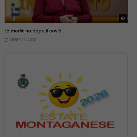
Guar
La medicina dopo il covid
APRILE 24, 2023