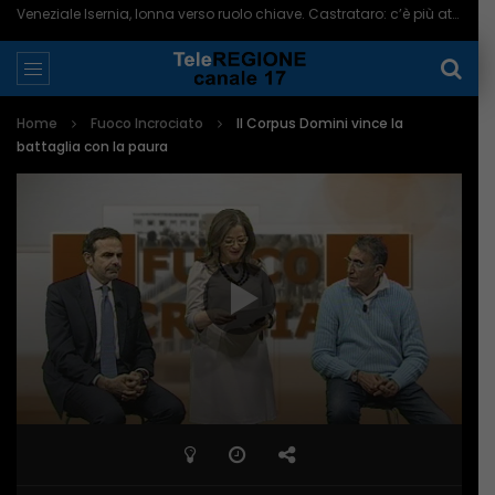
Veneziale Isernia, Ionna verso ruolo chiave. Castrataro: c’è più attenzione per Termoli – 08/08/2026
Home
Fuoco Incrociato
Il Corpus Domini vince la
battaglia con la paura