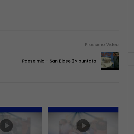
Prossimo Video
Paese mio – San Biase 2^ puntata