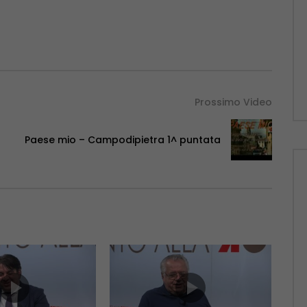
Prossimo Video
Paese mio – Campodipietra 1^ puntata