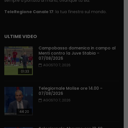
sempre a portata di mano, ovunque tu sia.
TeleRegione Canale 17
: la tua finestra sul mondo.
ULTIME VIDEO
Campobasso domenica in campo al
Menti contro la Juve Stabia –
07/08/2026
AGOSTO 7, 2026
01:33
Telegiornale Molise ore 14.00 –
07/08/2026
AGOSTO 7, 2026
44:20