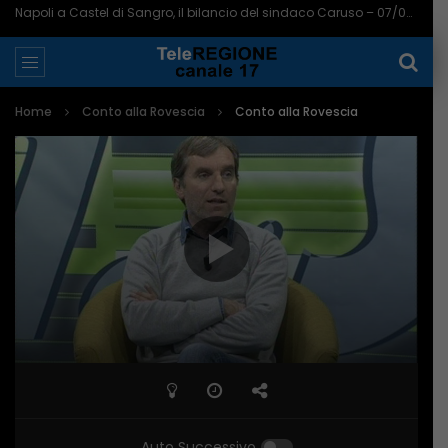
Aumentano le telecamere a Pescara: ora sono 721 in tutta la città – 07/08/2026
Home
Conto alla Rovescia
Conto alla Rovescia
Auto Successivo