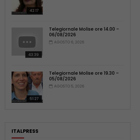
42:17
Telegiornale Molise ore 14.00 –
06/08/2026
AGOSTO 6, 2026
43:39
Telegiornale Molise ore 19.30 –
05/08/2026
AGOSTO 5, 2026
51:27
ITALPRESS