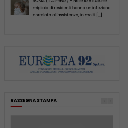
ROMA (ITALPRESS) – Nelle RSA italiane
migliaia di residenti hanno un’infezione
correlata all’assistenza, in molti
[...]
RASSEGNA STAMPA