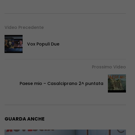
Video Precedente
Vox Populi Due
Prossimo Video
Paese mio – Casalciprano 2^ puntata
GUARDA ANCHE