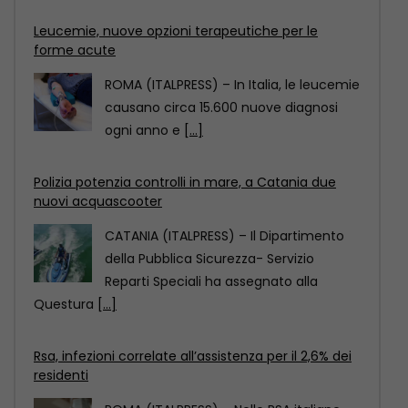
Leucemie, nuove opzioni terapeutiche per le
forme acute
ROMA (ITALPRESS) – In Italia, le leucemie
causano circa 15.600 nuove diagnosi
ogni anno e
[...]
Polizia potenzia controlli in mare, a Catania due
nuovi acquascooter
CATANIA (ITALPRESS) – Il Dipartimento
della Pubblica Sicurezza- Servizio
Reparti Speciali ha assegnato alla
Questura
[...]
Rsa, infezioni correlate all’assistenza per il 2,6% dei
residenti