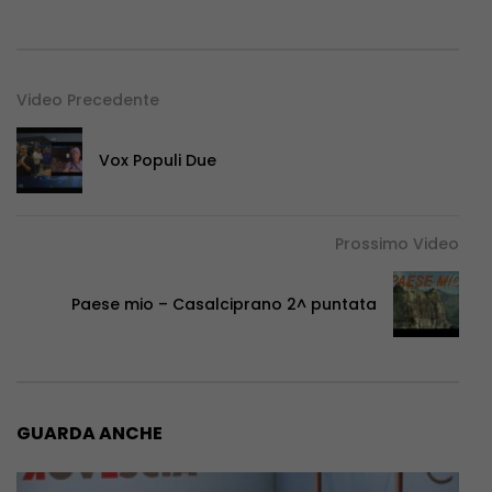
Video Precedente
Vox Populi Due
Prossimo Video
Paese mio – Casalciprano 2^ puntata
GUARDA ANCHE