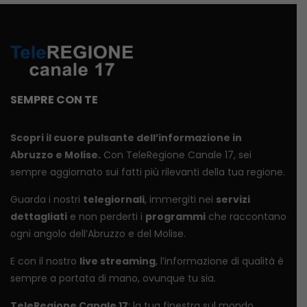
SEMPRE CON TE
Scopri il cuore pulsante dell’informazione in
Abruzzo e Molise.
Con TeleRegione Canale 17, sei
sempre aggiornato sui fatti più rilevanti della tua regione.
Guarda i nostri
telegiornali
, immergiti nei
servizi
dettagliati
e non perderti i
programmi
che raccontano
ogni angolo dell’Abruzzo e del Molise.
E con il nostro
live streaming
, l’informazione di qualità è
sempre a portata di mano, ovunque tu sia.
TeleRegione Canale 17
: la tua finestra sul mondo.