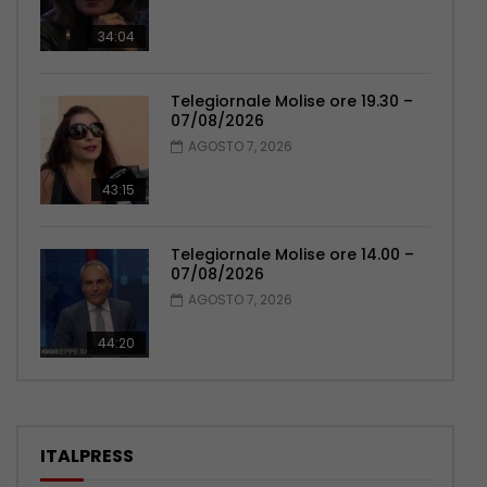
34:04
Telegiornale Molise ore 19.30 –
07/08/2026
AGOSTO 7, 2026
43:15
Telegiornale Molise ore 14.00 –
07/08/2026
AGOSTO 7, 2026
44:20
ITALPRESS