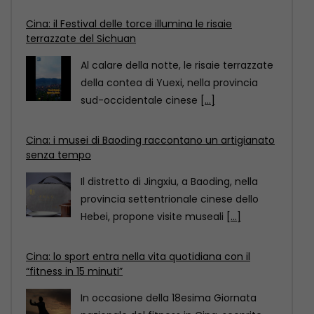
Cina: i musei di Baoding raccontano un artigianato
senza tempo
Il distretto di Jingxiu, a Baoding, nella
provincia settentrionale cinese dello
Hebei, propone visite museali
[...]
Cina: lo sport entra nella vita quotidiana con il
“fitness in 15 minuti”
In occasione della 18esima Giornata
nazionale del fitness in Cina, scoprite
come il “circuito del
[...]
Cina: il Festival delle torce illumina le risaie
terrazzate del Sichuan
Al calare della notte, le risaie terrazzate