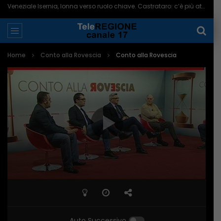
Veneziale Isernia, Ionna verso ruolo chiave. Castrataro: c’è più attenzione per Termoli – 08/08/2026
Home
Conto alla Rovescia
Conto alla Rovescia
Auto Successivo