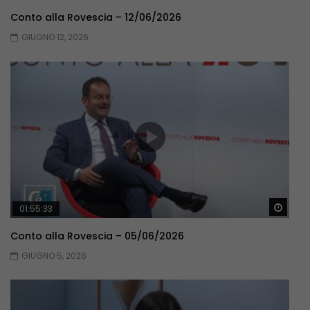
Conto alla Rovescia – 12/06/2026
GIUGNO 12, 2026
Guar
01:55:33
Conto alla Rovescia – 05/06/2026
GIUGNO 5, 2026