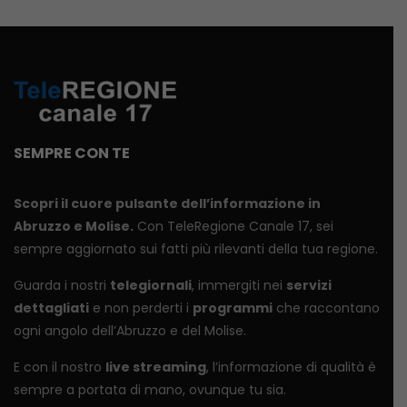
SEMPRE CON TE
Scopri il cuore pulsante dell’informazione in
Abruzzo e Molise.
Con TeleRegione Canale 17, sei
sempre aggiornato sui fatti più rilevanti della tua regione.
Guarda i nostri
telegiornali
, immergiti nei
servizi
dettagliati
e non perderti i
programmi
che raccontano
ogni angolo dell’Abruzzo e del Molise.
E con il nostro
live streaming
, l’informazione di qualità è
sempre a portata di mano, ovunque tu sia.