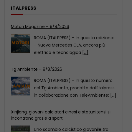
ITALPRESS
Tg Ambiente – 9/8/2026
ROMA (ITALPRESS) – In questo numero
del Tg Ambiente, prodotto dall’Italpress
in collaborazione con TeleAmbiente:
[...]
Xinjiang, giovani calciatori cinesi e statunitensi si
incontrano grazie a sport
Uno scambio calcistico giovanile tra
Cina e Stati Uniti si è svolto nel fine
settimana
[...]
Motori Magazine – 9/8/2026
ROMA (ITALPRESS) – In questa edizione: