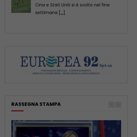
– Nuova Mercedes GLA, ancora più
elettrica e tecnologica
[...]
RASSEGNA STAMPA