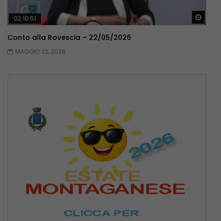
Guar
02:10:51
Conto alla Rovescia – 22/05/2026
MAGGIO 22, 2026