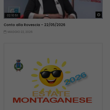
Guar
02:10:51
Conto alla Rovescia – 22/05/2026
MAGGIO 22, 2026