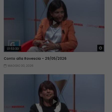
Guar
01:53:33
Conto alla Rovescia – 29/05/2026
MAGGIO 30, 2026