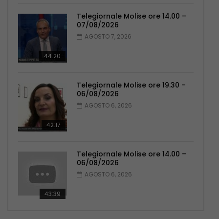
Telegiornale Molise ore 14.00 –
07/08/2026
AGOSTO 7, 2026
44:20
Telegiornale Molise ore 19.30 –
06/08/2026
AGOSTO 6, 2026
42:17
Telegiornale Molise ore 14.00 –
06/08/2026
AGOSTO 6, 2026
43:39