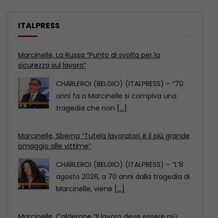
ITALPRESS
Marcinelle, Sberna “Tutela lavoratori è il più grande
omaggio alle vittime”
CHARLEROI (BELGIO) (ITALPRESS) – “L’8
agosto 2026, a 70 anni dalla tragedia di
Marcinelle, viene
[...]
Marcinelle, Calderone “Il lavoro deve essere più
sicuro”
CHARLEROI (BELGIO) (ITALPRESS) – “La
ricorrenza del settantesimo
anniversario della tragedia di Marcinelle
è per
[...]