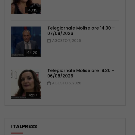
43:15
Telegiornale Molise ore 14.00 –
07/08/2026
AGOSTO 7, 2026
44:20
Telegiornale Molise ore 19.30 –
06/08/2026
AGOSTO 6, 2026
42:17
ITALPRESS