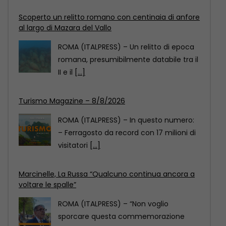
Turismo Magazine – 8/8/2026
ROMA (ITALPRESS) – In questo numero:
– Ferragosto da record con 17 milioni di
visitatori
[...]
Marcinelle, La Russa “Qualcuno continua ancora a
voltare le spalle”
ROMA (ITALPRESS) – “Non voglio
sporcare questa commemorazione
con atti che considero di squallida
propaganda.
[...]
Scoperto un relitto romano con centinaia di anfore
al largo di Mazara del Vallo
ROMA (ITALPRESS) – Un relitto di epoca