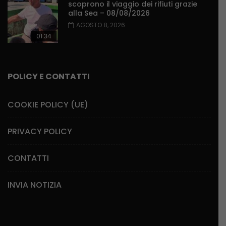
scoprono il viaggio dei rifiuti grazie
alla Sea – 08/08/2026
AGOSTO 8, 2026
01:34
POLICY E CONTATTI
COOKIE POLICY (UE)
PRIVACY POLICY
CONTATTI
INVIA NOTIZIA