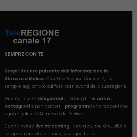
SEMPRE CON TE
Scopri il cuore pulsante dell’informazione in
Abruzzo e Molise.
Con TeleRegione Canale 17, sei
sempre aggiornato sui fatti più rilevanti della tua regione.
Guarda i nostri
telegiornali
, immergiti nei
servizi
dettagliati
e non perderti i
programmi
che raccontano
ogni angolo dell’Abruzzo e del Molise.
E con il nostro
live streaming
, l’informazione di qualità è
sempre a portata di mano, ovunque tu sia.