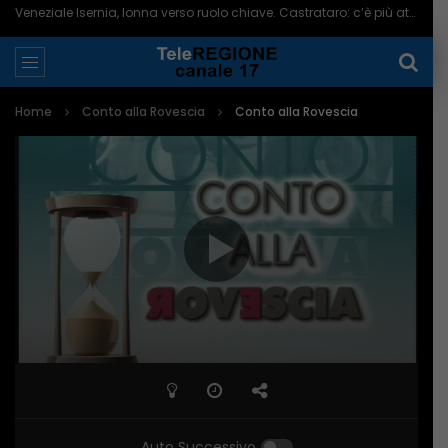
Veneziale Isernia, Ionna verso ruolo chiave. Castrataro: c’è più attenzione per Termoli – 08/08/2026
Home
Conto alla Rovescia
Conto alla Rovescia
Auto Successivo