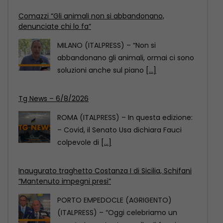
Tg News – 6/8/2026
ROMA (ITALPRESS) – In questa edizione:
– Covid, il Senato Usa dichiara Fauci
colpevole di
[...]
Inaugurato traghetto Costanza I di Sicilia, Schifani
“Mantenuto impegni presi”
PORTO EMPEDOCLE (AGRIGENTO)
(ITALPRESS) – “Oggi celebriamo un
evento importante: quello di fare in
modo
[...]
Comazzi “Gli animali non si abbandonano,
denunciate chi lo fa”
MILANO (ITALPRESS) – “Non si