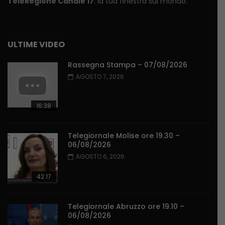
TeleRegione Canale 17
: la tua finestra sul mondo.
ULTIME VIDEO
Rassegna Stampa – 07/08/2026
AGOSTO 7, 2026
16:38
Telegiornale Molise ore 19.30 –
06/08/2026
AGOSTO 6, 2026
42:17
Telegiornale Abruzzo ore 19.10 –
06/08/2026