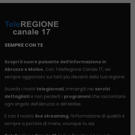
SEMPRE CON TE
Scopri il cuore pulsante dell’informazione in
Abruzzo e Molise.
Con TeleRegione Canale 17, sei
sempre aggiornato sui fatti più rilevanti della tua regione.
Guarda i nostri
telegiornali
, immergiti nei
servizi
dettagliati
e non perderti i
programmi
che raccontano
ogni angolo dell’Abruzzo e del Molise.
E con il nostro
live streaming
, l’informazione di qualità è
sempre a portata di mano, ovunque tu sia.