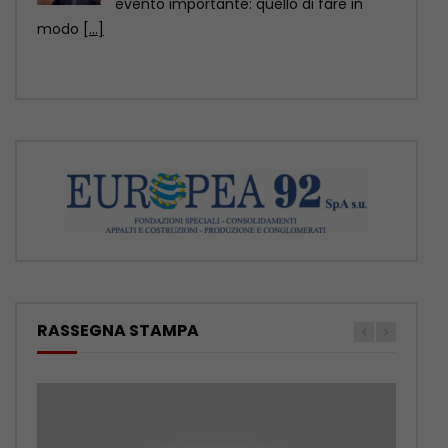
abbandonano gli animali, ormai ci sono
soluzioni anche sul piano
[...]
RASSEGNA STAMPA