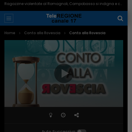
Ragazzine violentate al Romagnoli, Campobasso si indigna e chiede più controlli – 06/08/2026
Home
Conto alla Rovescia
Conto alla Rovescia
Auto Successivo