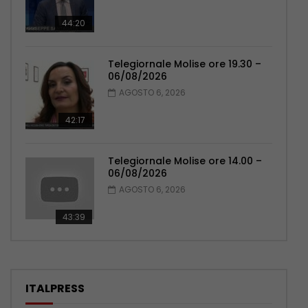
44:20
Telegiornale Molise ore 19.30 –
06/08/2026
AGOSTO 6, 2026
42:17
Telegiornale Molise ore 14.00 –
06/08/2026
AGOSTO 6, 2026
43:39
ITALPRESS