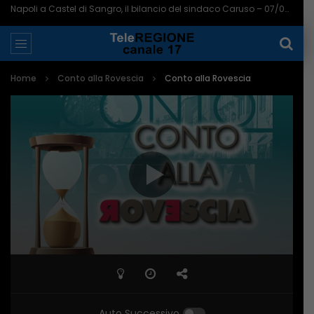
Napoli a Castel di Sangro, il bilancio del sindaco Caruso – 07/08/2026
Home
Conto alla Rovescia
Conto alla Rovescia
Auto Successivo