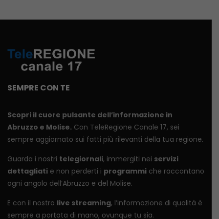
SEMPRE CON TE
Scopri il cuore pulsante dell’informazione in
Abruzzo e Molise.
Con TeleRegione Canale 17, sei
sempre aggiornato sui fatti più rilevanti della tua regione.
Guarda i nostri
telegiornali
, immergiti nei
servizi
dettagliati
e non perderti i
programmi
che raccontano
ogni angolo dell’Abruzzo e del Molise.
E con il nostro
live streaming
, l’informazione di qualità è
sempre a portata di mano, ovunque tu sia.