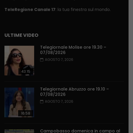
TeleRegione Canale 17
: la tua finestra sul mondo.
ULTIME VIDEO
Telegiornale Molise ore 19.30 –
07/08/2026
AGOSTO 7, 2026
43:15
Telegiornale Abruzzo ore 19.10 –
07/08/2026
AGOSTO 7, 2026
16:58
Campobasso domenica in campo al