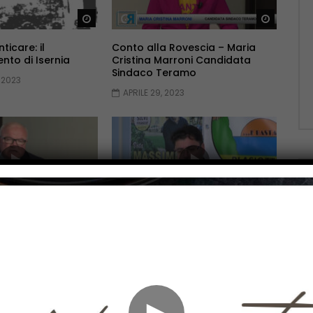
Guarda Dopo
Guarda 
ticare: il
Conto alla Rovescia – Maria
to di Isernia
Cristina Marroni Candidata
Sindaco Teramo
 2023
APRILE 29, 2023
Guarda Dopo
Guarda 
ovescia – Carlo
Conto alla Rovescia – Massimo
ndidato Sindaco
Blasiotti Candidato Sindaco Silvi
APRILE 29, 2023
23
►