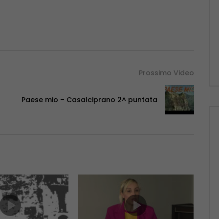
Prossimo Video
Paese mio – Casalciprano 2^ puntata