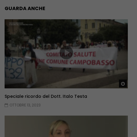
GUARDA ANCHE
Guar
Speciale ricordo del Dott. Italo Testa
OTTOBRE 13, 2023