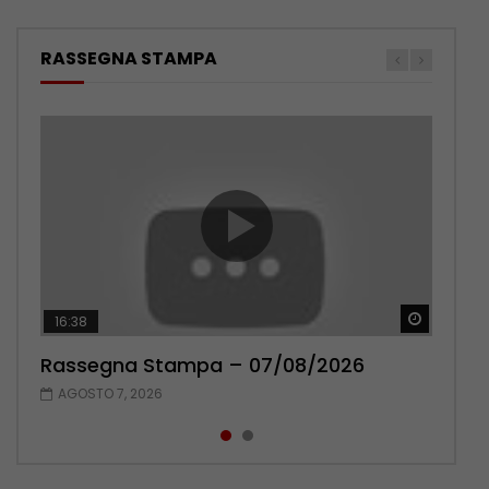
RASSEGNA STAMPA
Guarda 
Guarda 
16:38
17:38
Rassegna Stampa – 07/08/2026
Rassegna Stampa – 06/08/2026
AGOSTO 7, 2026
AGOSTO 6, 2026