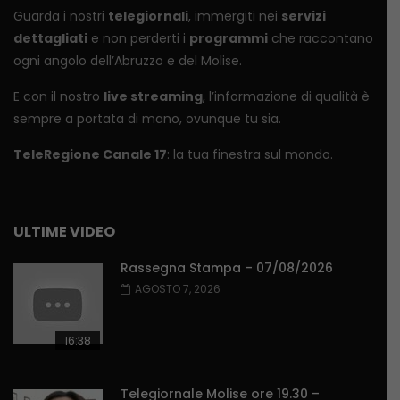
Guarda i nostri
telegiornali
, immergiti nei
servizi
dettagliati
e non perderti i
programmi
che raccontano
ogni angolo dell’Abruzzo e del Molise.
E con il nostro
live streaming
, l’informazione di qualità è
sempre a portata di mano, ovunque tu sia.
TeleRegione Canale 17
: la tua finestra sul mondo.
ULTIME VIDEO
Rassegna Stampa – 07/08/2026
AGOSTO 7, 2026
16:38
Telegiornale Molise ore 19.30 –