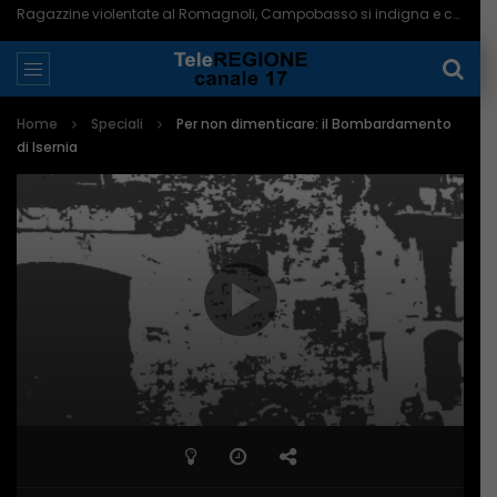
Ragazzine violentate al Romagnoli, Campobasso si indigna e chiede più controlli – 06/08/2026
Home
Speciali
Per non dimenticare: il Bombardamento
di Isernia