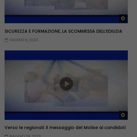
Guar
SICUREZZA E FORMAZIONE, LA SCOMMESSA DELL’EDILIZIA
GIUGNO 6, 2023
Guar
Verso le regionali: il messaggio del Molise ai candidati
MAGGIO 29, 2023