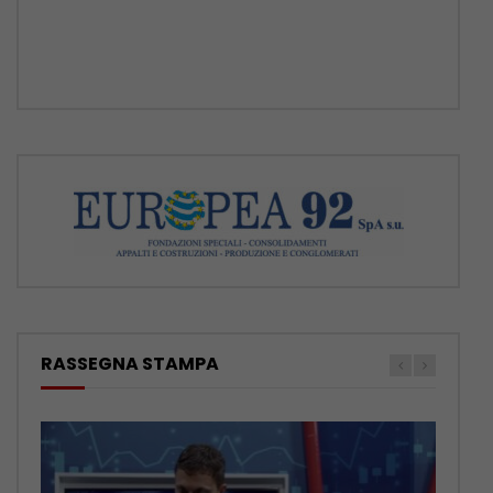
abbandonano gli animali, ormai ci sono
soluzioni anche sul piano
[...]
RASSEGNA STAMPA