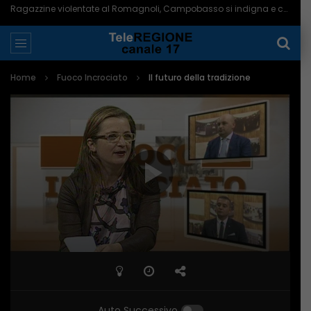
Ragazzine violentate al Romagnoli, Campobasso si indigna e chiede più controlli – 06/08/2026
Home
Fuoco Incrociato
Il futuro della tradizione
Auto Successivo