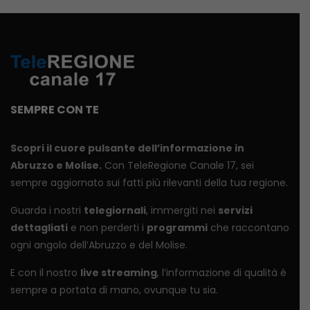
SEMPRE CON TE
Scopri il cuore pulsante dell’informazione in
Abruzzo e Molise.
Con TeleRegione Canale 17, sei
sempre aggiornato sui fatti più rilevanti della tua regione.
Guarda i nostri
telegiornali
, immergiti nei
servizi
dettagliati
e non perderti i
programmi
che raccontano
ogni angolo dell’Abruzzo e del Molise.
E con il nostro
live streaming
, l’informazione di qualità è
sempre a portata di mano, ovunque tu sia.