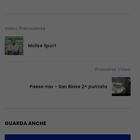
Video Precedente
Molise Sport
Prossimo Video
Paese mio – San Biase 2^ puntata
GUARDA ANCHE