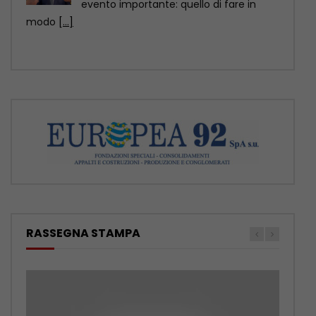
abbandonano gli animali, ormai ci sono
soluzioni anche sul piano
[...]
RASSEGNA STAMPA