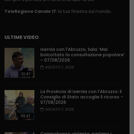
TeleRegione Canale 17
: la tua finestra sul mondo.
ULTIME VIDEO
Isernia con l’Abruzzo, Saia: ‘Mai
boicottato la consultazione popolare’
– 07/08/2026
AGOSTO 7, 2026
01:47
La Provincia di Isernia con l’Abruzzo: il
Consiglio di Stato accoglie il ricorso –
07/08/2026
AGOSTO 7, 2026
02:47
Campobasso violenta, parlano i