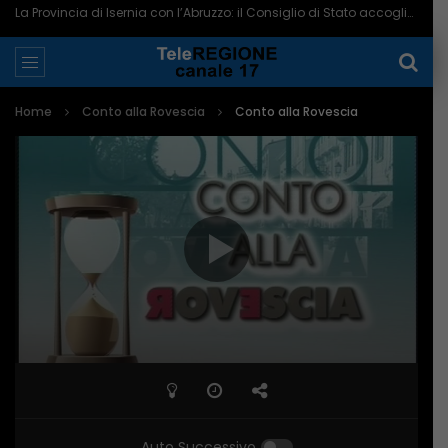
La Provincia di Isernia con l’Abruzzo: il Consiglio di Stato accoglie il ricorso – 07/08/2026
Home
Conto alla Rovescia
Conto alla Rovescia
Auto Successivo