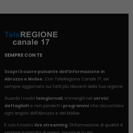
SEMPRE CON TE
Scopri il cuore pulsante dell’informazione in
Abruzzo e Molise.
Con TeleRegione Canale 17, sei
sempre aggiornato sui fatti più rilevanti della tua regione.
Guarda i nostri
telegiornali
, immergiti nei
servizi
dettagliati
e non perderti i
programmi
che raccontano
ogni angolo dell’Abruzzo e del Molise.
E con il nostro
live streaming
, l’informazione di qualità è
sempre a portata di mano, ovunque tu sia.