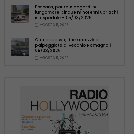
Pescara, paura e bagordi sul
lungomare: cinque minorenni ubriachi
in ospedale – 05/08/2026
AGOSTO 5, 2026
Campobasso, due ragazzine
palpeggiate al vecchio Romagnoli –
05/08/2026
AGOSTO 5, 2026