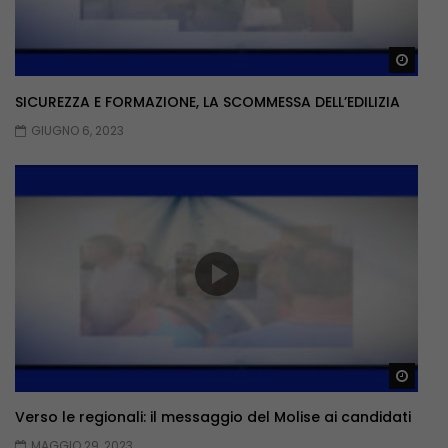
Guar
SICUREZZA E FORMAZIONE, LA SCOMMESSA DELL’EDILIZIA
GIUGNO 6, 2023
Guar
Verso le regionali: il messaggio del Molise ai candidati
MAGGIO 29, 2023