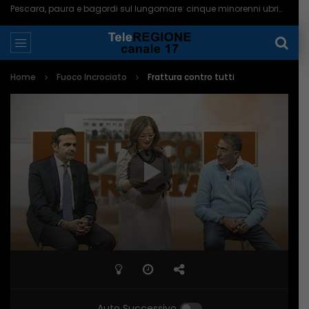
Pescara, paura e bagordi sul lungomare: cinque minorenni ubriachi in ospedale – 05/08/2026
Home
Fuoco Incrociato
Frattura contro tutti
Auto Successivo