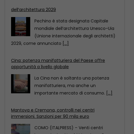
Cina: potenza manifatturiera del Paese offre
opportunità a livello globale
La Cina non è soltanto una potenza
manifatturiera, ma anche un
importante mercato di consumo.
[...]
Mantova e Cremona, controlli nei centri
immersioni. Sanzioni per 90 mila euro
COMO (ITALPRESS) – Venti centri
immersioni, sui Laghi Maggiore, di
Lugano, di Como, d’Orta, d’Iseo
[...]
Pechino designata dall’Unesco Capitale mondiale
dell’architettura 2029
Pechino è stata designata Capitale