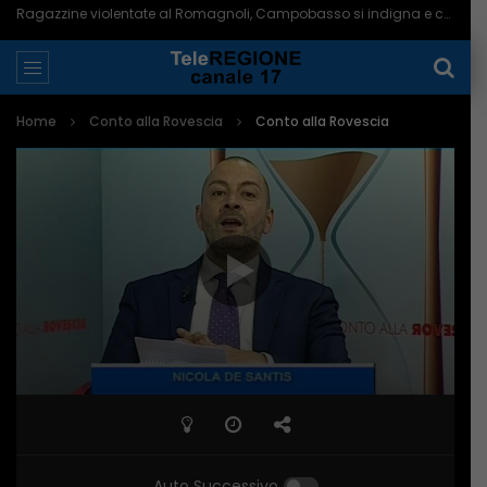
Ragazzine violentate al Romagnoli, Campobasso si indigna e chiede più controlli – 06/08/2026
Home
Conto alla Rovescia
Conto alla Rovescia
Auto Successivo