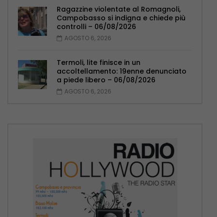
Ragazzine violentate al Romagnoli,
Campobasso si indigna e chiede più
controlli – 06/08/2026
AGOSTO 6, 2026
Termoli, lite finisce in un
accoltellamento: 19enne denunciato
a piede libero – 06/08/2026
AGOSTO 6, 2026