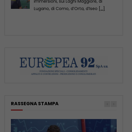
mondiale dell’architettura Unesco-Uia
(Unione internazionale degli architetti)
2029, come annunciato
[...]
RASSEGNA STAMPA