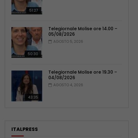
51:27
Telegiornale Molise ore 14.00 –
05/08/2026
AGOSTO 5, 2026
50:30
Telegiornale Molise ore 19.30 –
04/08/2026
AGOSTO 4, 2026
43:35
ITALPRESS