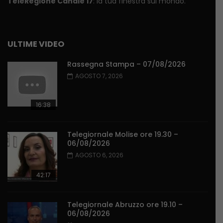
TeleRegione Canale 17
: la tua finestra sul mondo.
ULTIME VIDEO
Rassegna Stampa – 07/08/2026
AGOSTO 7, 2026
16:38
Telegiornale Molise ore 19.30 –
06/08/2026
AGOSTO 6, 2026
42:17
Telegiornale Abruzzo ore 19.10 –
06/08/2026