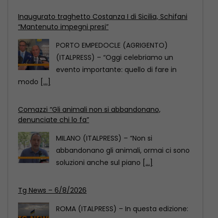
Inaugurato traghetto Costanza I di Sicilia, Schifani
“Mantenuto impegni presi”
PORTO EMPEDOCLE (AGRIGENTO)
(ITALPRESS) – “Oggi celebriamo un
evento importante: quello di fare in
modo
[...]
Comazzi “Gli animali non si abbandonano,
denunciate chi lo fa”
MILANO (ITALPRESS) – “Non si
abbandonano gli animali, ormai ci sono
soluzioni anche sul piano
[...]
Tg News – 6/8/2026
ROMA (ITALPRESS) – In questa edizione: