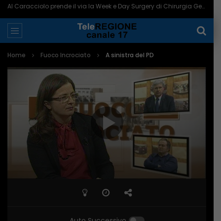
Al Caracciolo prende il via la Week e Day Surgery di Chirurgia Generale – 06/08/2026
Home
Fuoco Incrociato
A sinistra del PD
Auto Successivo