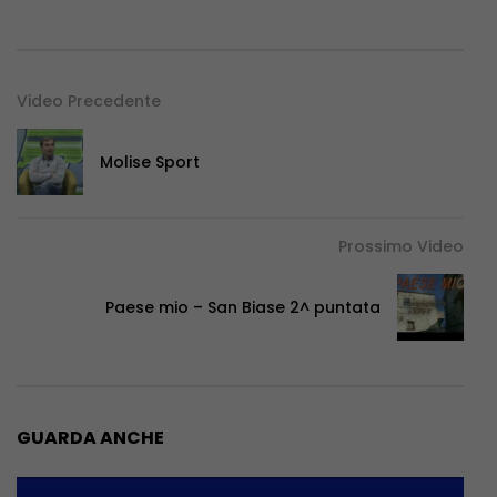
Video Precedente
Molise Sport
Prossimo Video
Paese mio – San Biase 2^ puntata
GUARDA ANCHE