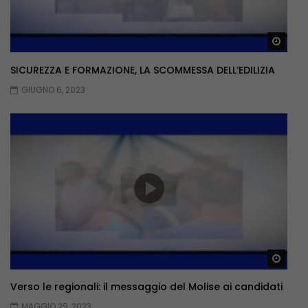
Guar
SICUREZZA E FORMAZIONE, LA SCOMMESSA DELL’EDILIZIA
GIUGNO 6, 2023
Guar
Verso le regionali: il messaggio del Molise ai candidati
MAGGIO 29, 2023