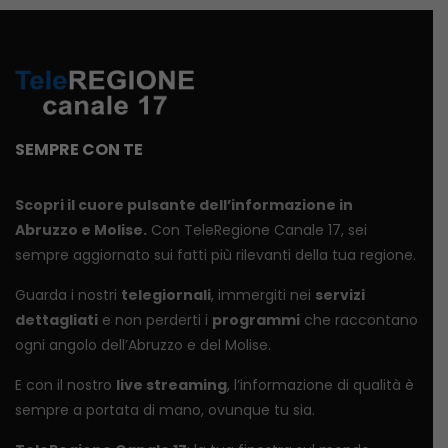
SEMPRE CON TE
Scopri il cuore pulsante dell’informazione in
Abruzzo e Molise.
Con TeleRegione Canale 17, sei
sempre aggiornato sui fatti più rilevanti della tua regione.
Guarda i nostri
telegiornali
, immergiti nei
servizi
dettagliati
e non perderti i
programmi
che raccontano
ogni angolo dell’Abruzzo e del Molise.
E con il nostro
live streaming
, l’informazione di qualità è
sempre a portata di mano, ovunque tu sia.