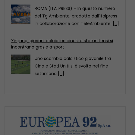
incontrano grazie a sport
Uno scambio calcistico giovanile tra
Cina e Stati Uniti si è svolto nel fine
settimana
[...]
Motori Magazine – 9/8/2026
ROMA (ITALPRESS) – In questa edizione:
– Nuova Mercedes GLA, ancora più
elettrica e tecnologica
[...]