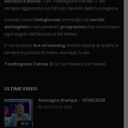
Abruzzo e Molise.
Con TeleRegione Canale 17, sei
sempre aggiornato sui fatti più rilevanti della tua regione.
Guarda i nostri
telegiornali
, immergiti nei
servizi
dettagliati
e non perderti i
programmi
che raccontano
ogni angolo dell’Abruzzo e del Molise.
E con il nostro
live streaming
, l’informazione di qualità è
sempre a portata di mano, ovunque tu sia.
TeleRegione Canale 17
: la tua finestra sul mondo.
ULTIME VIDEO
Rassegna Stampa – 10/08/2026
AGOSTO 10, 2026
18:30