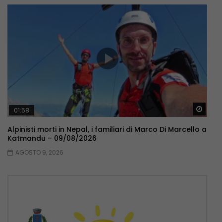
Guar
01:58
Alpinisti morti in Nepal, i familiari di Marco Di Marcello a
Katmandu – 09/08/2026
AGOSTO 9, 2026