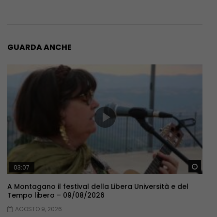
GUARDA ANCHE
Guar
03:07
A Montagano il festival della Libera Università e del
Tempo libero – 09/08/2026
AGOSTO 9, 2026