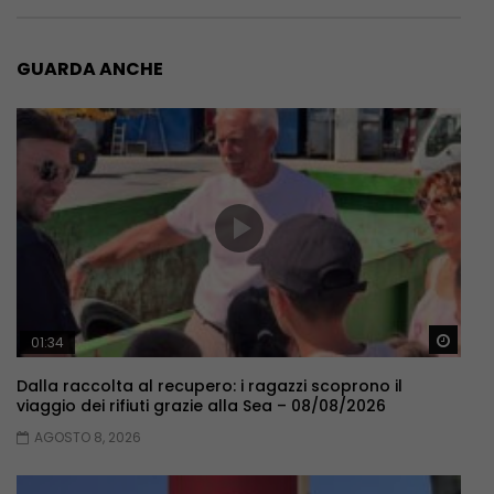
GUARDA ANCHE
Guar
01:34
Dalla raccolta al recupero: i ragazzi scoprono il
viaggio dei rifiuti grazie alla Sea – 08/08/2026
AGOSTO 8, 2026