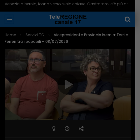
Veneziale Isernia, Ionna verso ruolo chiave. Castrataro: c’è più attenzione per Termoli – 08/08/2026
Home
Servizi TG
Vicepresidente Provincia Isernia: Ferri e
Ferreri tra i papabili – 08/07/2026