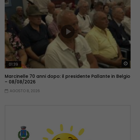
Guar
01:39
Marcinelle 70 anni dopo: il presidente Pallante in Belgio
– 08/08/2026
AGOSTO 8, 2026