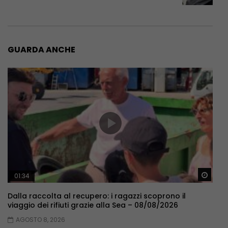
GUARDA ANCHE
Guar
01:34
Dalla raccolta al recupero: i ragazzi scoprono il
viaggio dei rifiuti grazie alla Sea – 08/08/2026
AGOSTO 8, 2026