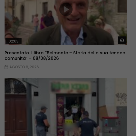
Guar
02:03
Presentato il libro “Belmonte – Storia della sua tenace
comunità” – 08/08/2026
AGOSTO 8, 2026