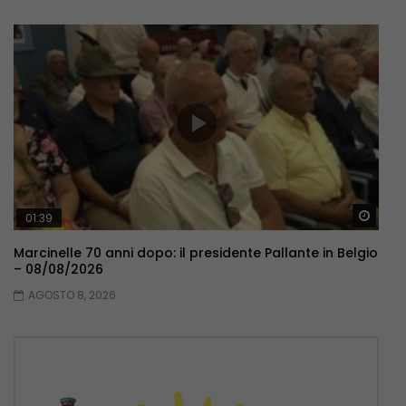
Guar
01:39
Marcinelle 70 anni dopo: il presidente Pallante in Belgio
– 08/08/2026
AGOSTO 8, 2026