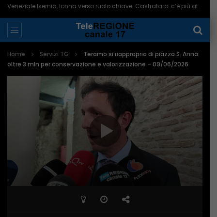
Veneziale Isernia, Ionna verso ruolo chiave. Castrataro: c’è più attenzione per Termoli – 08/08/2026
Home
Servizi TG
Teramo si riappropria di piazza S. Anna:
oltre 3 mln per conservazione e valorizzazione – 09/06/2026