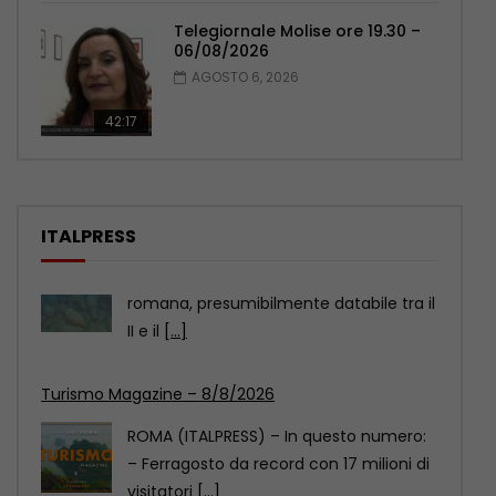
Telegiornale Molise ore 19.30 –
06/08/2026
AGOSTO 6, 2026
42:17
ITALPRESS
Turismo Magazine – 8/8/2026
ROMA (ITALPRESS) – In questo numero:
– Ferragosto da record con 17 milioni di
visitatori
[...]
Marcinelle, La Russa “Qualcuno continua ancora a
voltare le spalle”