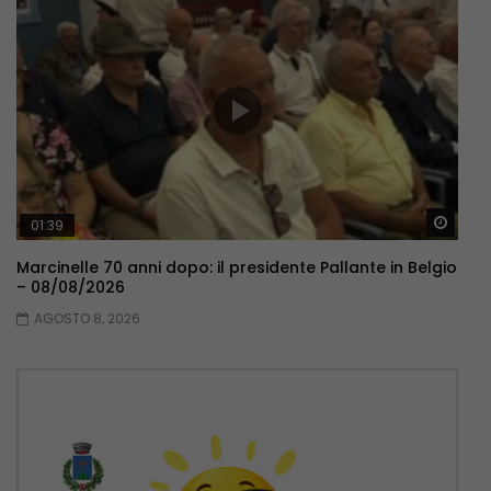
Guar
01:39
Marcinelle 70 anni dopo: il presidente Pallante in Belgio
– 08/08/2026
AGOSTO 8, 2026