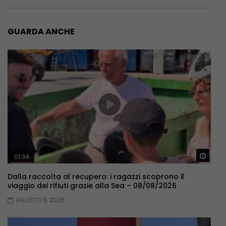
GUARDA ANCHE
Guar
01:34
Dalla raccolta al recupero: i ragazzi scoprono il
viaggio dei rifiuti grazie alla Sea – 08/08/2026
AGOSTO 8, 2026