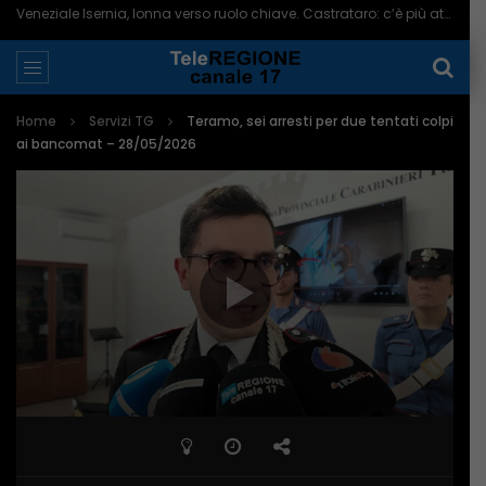
Veneziale Isernia, Ionna verso ruolo chiave. Castrataro: c’è più attenzione per Termoli – 08/08/2026
Home
Servizi TG
Teramo, sei arresti per due tentati colpi
ai bancomat – 28/05/2026