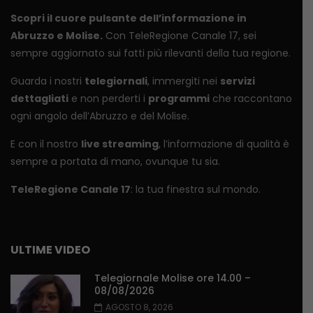
Scopri il cuore pulsante dell’informazione in
Abruzzo e Molise.
Con TeleRegione Canale 17, sei
sempre aggiornato sui fatti più rilevanti della tua regione.
Guarda i nostri
telegiornali
, immergiti nei
servizi
dettagliati
e non perderti i
programmi
che raccontano
ogni angolo dell’Abruzzo e del Molise.
E con il nostro
live streaming
, l’informazione di qualità è
sempre a portata di mano, ovunque tu sia.
TeleRegione Canale 17
: la tua finestra sul mondo.
ULTIME VIDEO
Telegiornale Molise ore 14.00 –
08/08/2026
AGOSTO 8, 2026