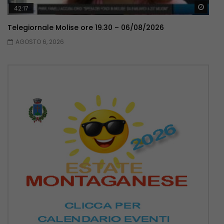
Guar
42:17
Telegiornale Molise ore 19.30 – 06/08/2026
AGOSTO 6, 2026