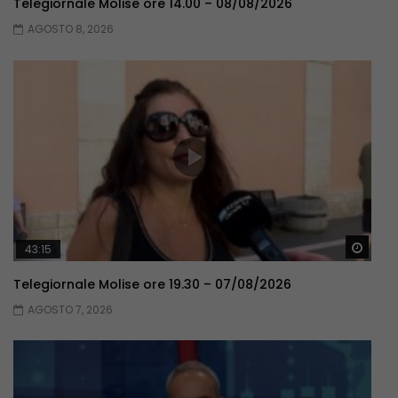
Telegiornale Molise ore 14.00 – 08/08/2026
AGOSTO 8, 2026
Guar
43:15
Telegiornale Molise ore 19.30 – 07/08/2026
AGOSTO 7, 2026