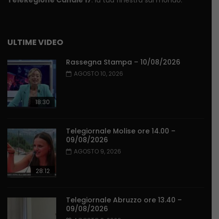
TeleRegione Canale 17
: la tua finestra sul mondo.
ULTIME VIDEO
Rassegna Stampa – 10/08/2026
AGOSTO 10, 2026
18:30
Telegiornale Molise ore 14.00 –
09/08/2026
AGOSTO 9, 2026
28:12
Telegiornale Abruzzo ore 13.40 –
09/08/2026