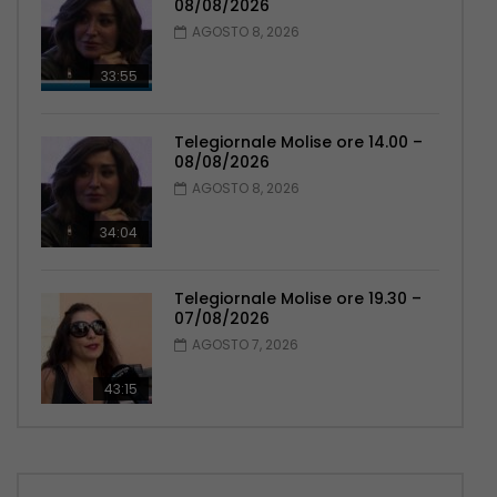
08/08/2026
AGOSTO 8, 2026
33:55
Telegiornale Molise ore 14.00 –
08/08/2026
AGOSTO 8, 2026
34:04
Telegiornale Molise ore 19.30 –
07/08/2026
AGOSTO 7, 2026
43:15