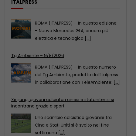
ITALPRESS
Tg Ambiente – 9/8/2026
ROMA (ITALPRESS) – In questo numero
del Tg Ambiente, prodotto dall’Italpress
in collaborazione con TeleAmbiente:
[...]
Xinjiang, giovani calciatori cinesi e statunitensi si
incontrano grazie a sport
Uno scambio calcistico giovanile tra
Cina e Stati Uniti si è svolto nel fine
settimana
[...]
Motori Magazine – 9/8/2026
ROMA (ITALPRESS) – In questa edizione:
– Nuova Mercedes GLA, ancora più