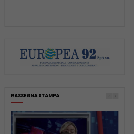
elettrica e tecnologica
[...]
RASSEGNA STAMPA