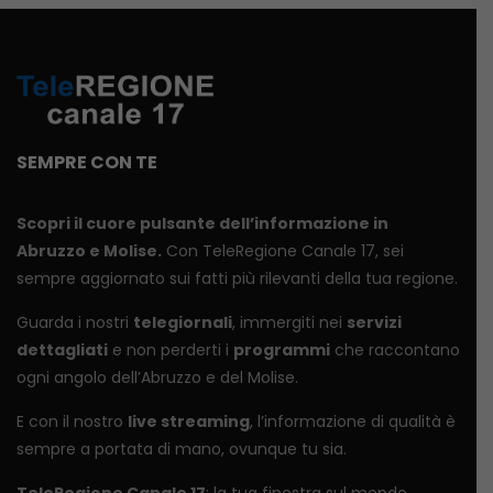
SEMPRE CON TE
Scopri il cuore pulsante dell’informazione in
Abruzzo e Molise.
Con TeleRegione Canale 17, sei
sempre aggiornato sui fatti più rilevanti della tua regione.
Guarda i nostri
telegiornali
, immergiti nei
servizi
dettagliati
e non perderti i
programmi
che raccontano
ogni angolo dell’Abruzzo e del Molise.
E con il nostro
live streaming
, l’informazione di qualità è
sempre a portata di mano, ovunque tu sia.